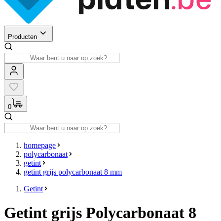
Producten
0
homepage
polycarbonaat
getint
getint grijs polycarbonaat 8 mm
Getint
Getint grijs Polycarbonaat 8