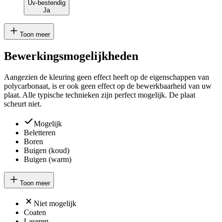
Uv-bestendig
Ja
Toon meer
Bewerkingsmogelijkheden
Aangezien de kleuring geen effect heeft op de eigenschappen van
polycarbonaat, is er ook geen effect op de bewerkbaarheid van uw
plaat. Alle typische technieken zijn perfect mogelijk. De plaat
scheurt niet.
Mogelijk
Beletteren
Boren
Buigen (koud)
Buigen (warm)
Toon meer
Niet mogelijk
Coaten
Laseren