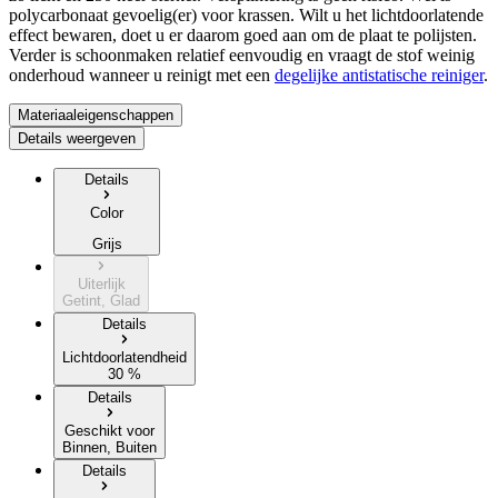
polycarbonaat gevoelig(er) voor krassen. Wilt u het lichtdoorlatende
effect bewaren, doet u er daarom goed aan om de plaat te polijsten.
Verder is schoonmaken relatief eenvoudig en vraagt de stof weinig
onderhoud wanneer u reinigt met een
degelijke antistatische reiniger
.
Materiaaleigenschappen
Details weergeven
Details
Color
Grijs
Uiterlijk
Getint, Glad
Details
Lichtdoorlatendheid
30 %
Details
Geschikt voor
Binnen, Buiten
Details