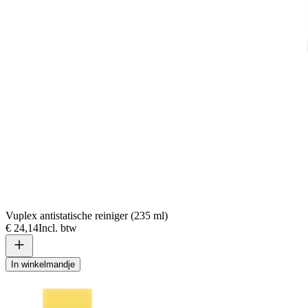
Vuplex antistatische reiniger (235 ml)
€ 24,14
Incl. btw
In winkelmandje