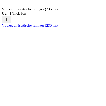
Vuplex antistatische reiniger (235 ml)
€ 24,14
Incl. btw
Vuplex antistatische reiniger (235 ml)