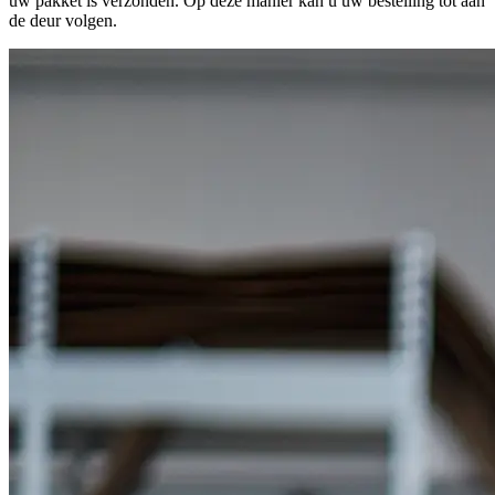
uw pakket is verzonden. Op deze manier kan u uw bestelling tot aan
de deur volgen.