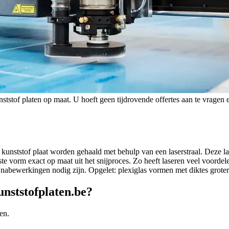
tstof platen op maat. U hoeft geen tijdrovende offertes aan te vragen en 
unststof plaat worden gehaald met behulp van een laserstraal. Deze la
te vorm exact op maat uit het snijproces. Zo heeft laseren veel voordel
 nabewerkingen nodig zijn. Opgelet: plexiglas vormen met diktes grote
unststofplaten.be?
en.