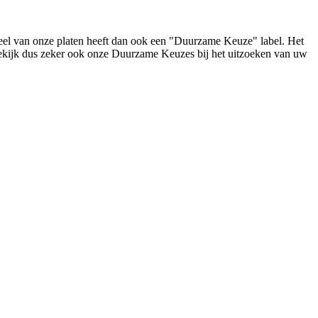
deel van onze platen heeft dan ook een "Duurzame Keuze" label. Het
Bekijk dus zeker ook onze Duurzame Keuzes bij het uitzoeken van uw