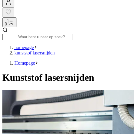
0
homepage
kunststof lasersnijden
Homepage
Kunststof lasersnijden