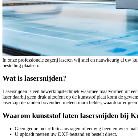
In onze professionele zagerij laseren wij snel en nauwkeurig al uw kuns
bestelling plaatsen.
Wat is lasersnijden?
Lasersnijden is een bewerkingstechniek waarmee maatvormen uit een k
laser daarbij geen druk uitoefent op de kunststof plaat komt de gewens
laser zijn de randen bovendien meteen mooi helder, waardoor er geen
Waarom kunststof laten lasersnijden bij K
Geen gedoe met offerteaanvragen of eeuwig heen en weer mail
U uploadt meteen uw DXF-bestand en bestelt direct.