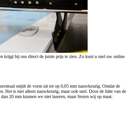
krijgt bij ons direct de juiste prijs te zien. Zo kunt u snel uw online
serstraal snijdt de vorm uit tot op 0,05 mm nauwkeurig. Omdat de
en. Het is niet alleen nauwkeurig, maar ook snel. Door de hitte van de
r dan 20 mm kunnen we niet laseren, maar frezen wij op maat.