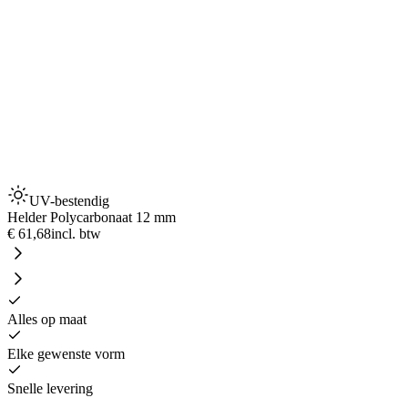
UV-bestendig
Helder Polycarbonaat 12 mm
€ 61,68
incl. btw
Alles op maat
Elke gewenste vorm
Snelle levering