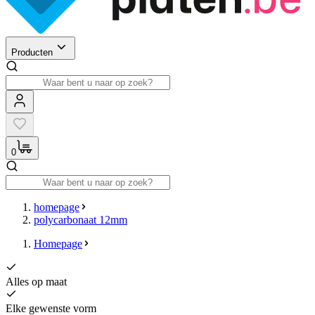
Producten
0
homepage
polycarbonaat 12mm
Homepage
Alles op maat
Elke gewenste vorm