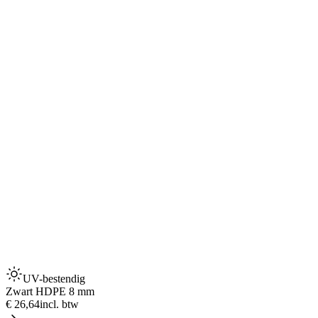
UV-bestendig
Zwart HDPE 8 mm
€ 26,64
incl. btw