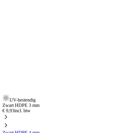
UV-bestendig
Zwart HDPE 3 mm
€ 9,93
incl. btw
Zwart HDPE 4 mm