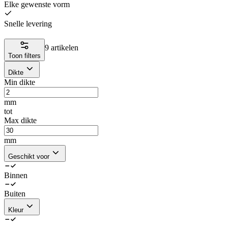
Elke gewenste vorm
Snelle levering
9 artikelen
Toon filters
Dikte
Min dikte
mm
tot
Max dikte
mm
Geschikt voor
Binnen
Buiten
Kleur