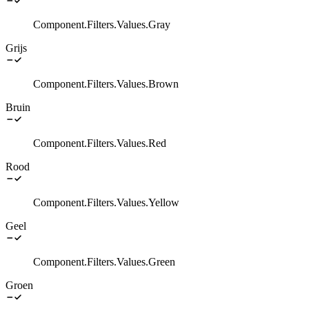
Component.Filters.Values.Gray
Grijs
Component.Filters.Values.Brown
Bruin
Component.Filters.Values.Red
Rood
Component.Filters.Values.Yellow
Geel
Component.Filters.Values.Green
Groen