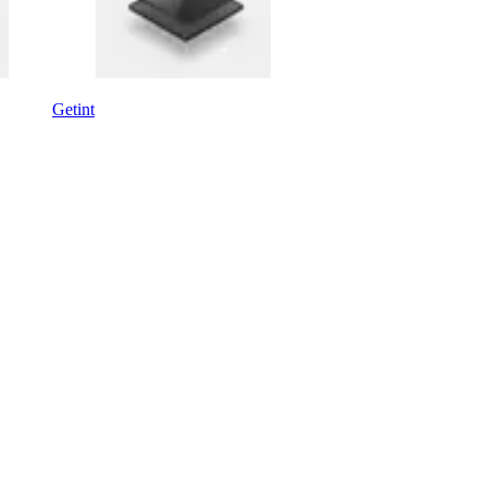
Getint