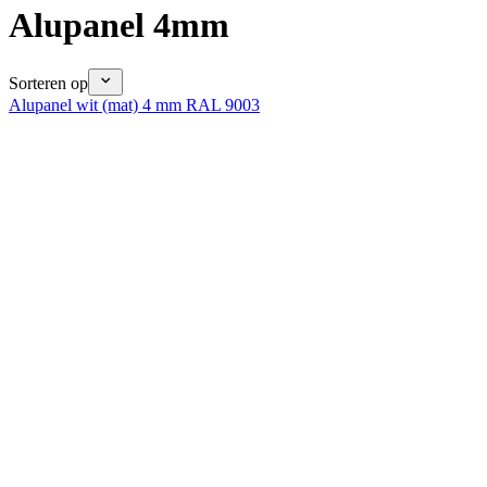
Alupanel 4mm
Sorteren op
Alupanel wit (mat) 4 mm RAL 9003