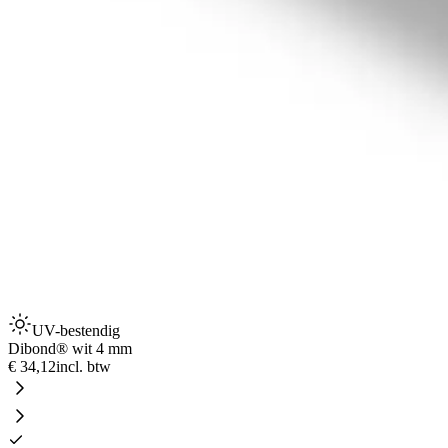
UV-bestendig
Dibond® wit 4 mm
€ 34,12
incl. btw