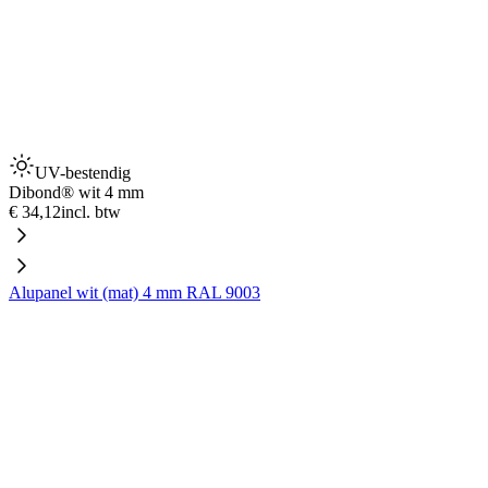
UV-bestendig
Dibond® wit 4 mm
€ 34,12
incl. btw
Alupanel wit (mat) 4 mm RAL 9003