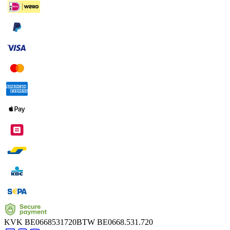
KVK
BE0668531720
BTW
BE0668.531.720