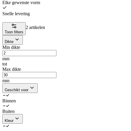
Elke gewenste vorm
Snelle levering
2 artikelen
Toon filters
Dikte
Min dikte
mm
tot
Max dikte
mm
Geschikt voor
Binnen
Buiten
Kleur