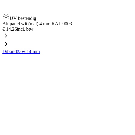
UV-bestendig
Alupanel wit (mat) 4 mm RAL 9003
€ 14,26
incl. btw
Dibond® wit 4 mm