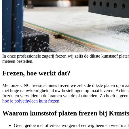
In onze professionele zagerij frezen wij zelfs de dikste kunststof plat
meteen bestellen.
Frezen, hoe werkt dat?
Met onze CNC freesmachines frezen we zelfs de dikste platen op maa
met hoge nauwkeurigheid al uw bestellingen op maat leveren. Achtera
frezen en verwijderen de bramen van de plaatranden. Zo hoeft u geen sc
hoe je polyethyleen kunt frezen
.
Waarom kunststof platen frezen bij Kunsts
Geen gedoe met offerteaanvragen of eeuwig heen en weer mail