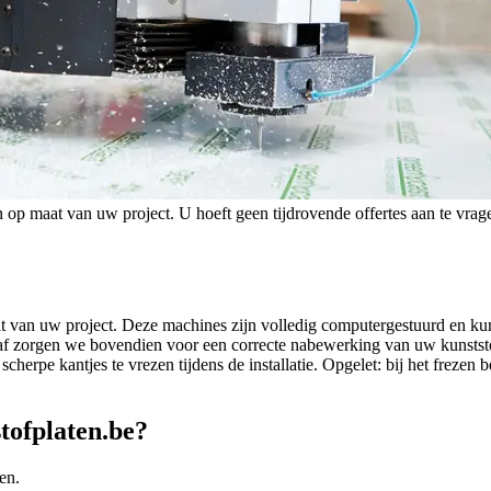
en op maat van uw project. U hoeft geen tijdrovende offertes aan te vrage
t van uw project. Deze machines zijn volledig computergestuurd en kun
f zorgen we bovendien voor een correcte nabewerking van uw kunststof
herpe kantjes te vrezen tijdens de installatie. Opgelet: bij het frezen 
tofplaten.be?
en.