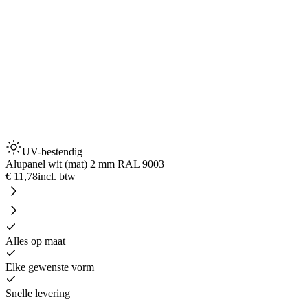
UV-bestendig
Alupanel wit (mat) 2 mm RAL 9003
€ 11,78
incl. btw
Alles op maat
Elke gewenste vorm
Snelle levering