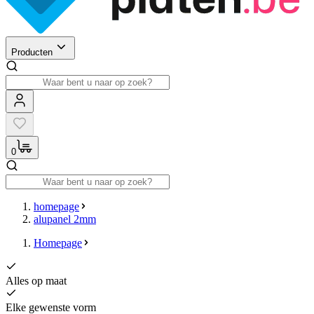
Producten
0
homepage
alupanel 2mm
Homepage
Alles op maat
Elke gewenste vorm