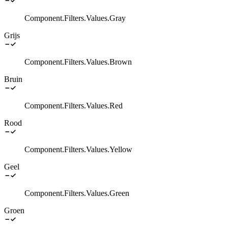
Component.Filters.Values.Gray
Grijs
Component.Filters.Values.Brown
Bruin
Component.Filters.Values.Red
Rood
Component.Filters.Values.Yellow
Geel
Component.Filters.Values.Green
Groen