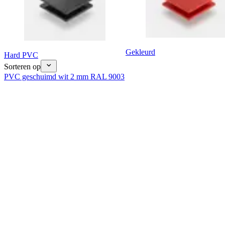
Gekleurd
Hard PVC
Sorteren op
PVC geschuimd wit 2 mm RAL 9003