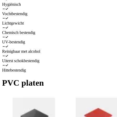
Hygiënisch
Vochtbestendig
Lichtgewicht
Chemisch bestendig
UV-bestendig
Reinigbaar met alcohol
Uiterst schokbestendig
Hittebestendig
PVC platen