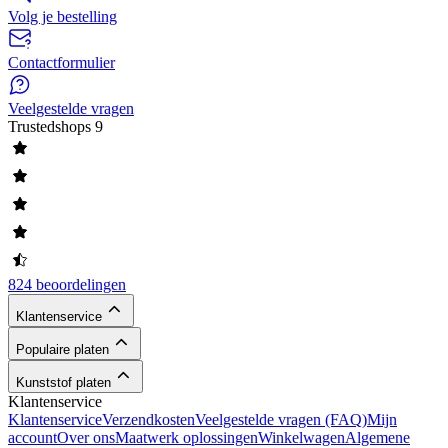
Volg je bestelling
Contactformulier
Veelgestelde vragen
Trustedshops
9
824 beoordelingen
Klantenservice
Populaire platen
Kunststof platen
Klantenservice
Klantenservice
Verzendkosten
Veelgestelde vragen (FAQ)
Mijn
account
Over ons
Maatwerk oplossingen
Winkelwagen
Algemene