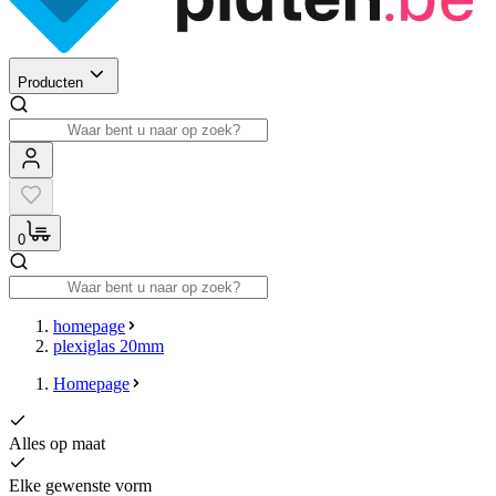
Producten
0
homepage
plexiglas 20mm
Homepage
Alles op maat
Elke gewenste vorm