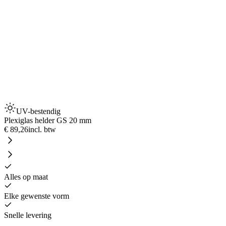
UV-bestendig
Plexiglas helder GS 20 mm
€ 89,26
incl. btw
Alles op maat
Elke gewenste vorm
Snelle levering