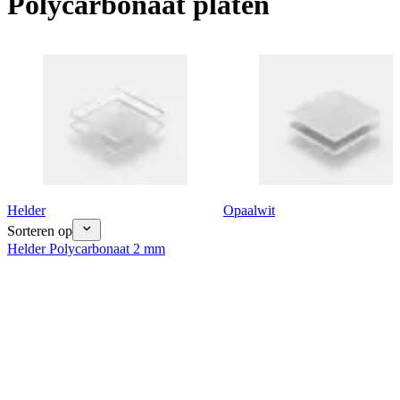
Polycarbonaat platen
Helder
Opaalwit
Sorteren op
Helder Polycarbonaat 2 mm