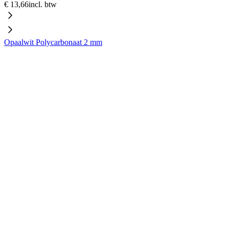
€ 13,66
incl. btw
Opaalwit Polycarbonaat 2 mm