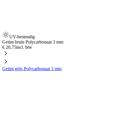
UV-bestendig
Getint bruin Polycarbonaat 3 mm
€ 20,75
incl. btw
Getint grijs Polycarbonaat 3 mm