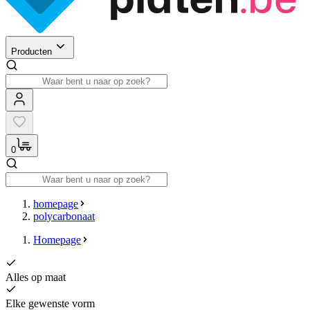
Producten
0
homepage
polycarbonaat
Homepage
Alles op maat
Elke gewenste vorm