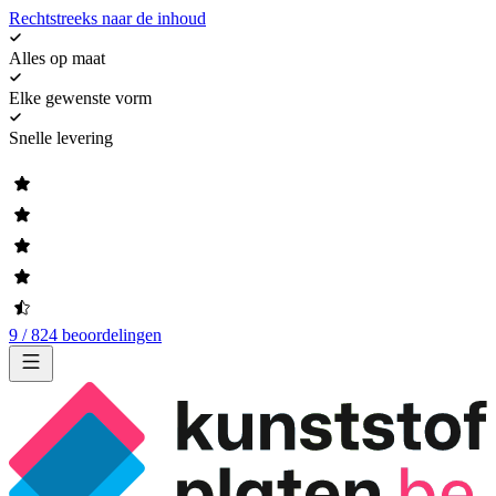
Rechtstreeks naar de inhoud
Alles op maat
Elke gewenste vorm
Snelle levering
9 / 824 beoordelingen