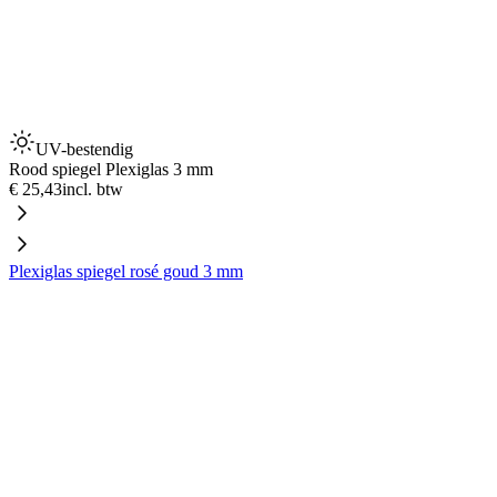
UV-bestendig
Rood spiegel Plexiglas 3 mm
€ 25,43
incl. btw
Plexiglas spiegel rosé goud 3 mm