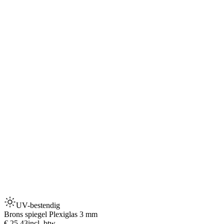
UV-bestendig
Brons spiegel Plexiglas 3 mm
€ 25,43
incl. btw