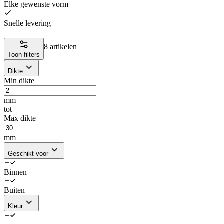
Elke gewenste vorm
Snelle levering
8 artikelen
Toon filters
Dikte
Min dikte
mm
tot
Max dikte
mm
Geschikt voor
Binnen
Buiten
Kleur