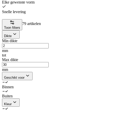
Elke gewenste vorm
Snelle levering
79 artikelen
Toon filters
Dikte
Min dikte
mm
tot
Max dikte
mm
Geschikt voor
Binnen
Buiten
Kleur