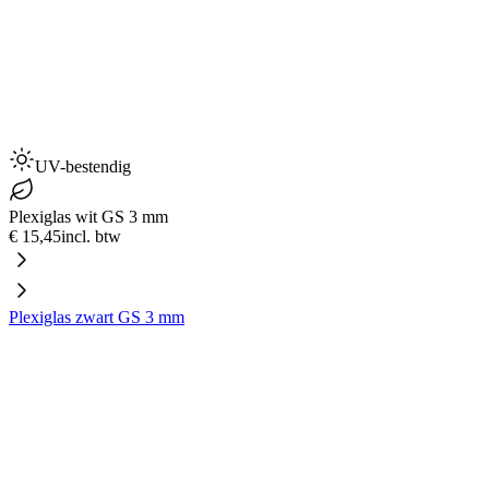
UV-bestendig
Plexiglas wit GS 3 mm
€ 15,45
incl. btw
Plexiglas zwart GS 3 mm