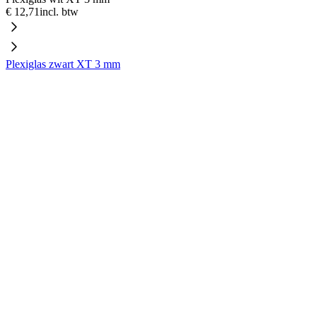
€ 12,71
incl. btw
Plexiglas zwart XT 3 mm