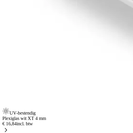
UV-bestendig
Plexiglas wit XT 4 mm
€ 16,84
incl. btw