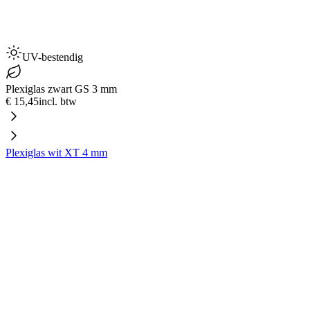
UV-bestendig
Plexiglas zwart GS 3 mm
€ 15,45
incl. btw
Plexiglas wit XT 4 mm