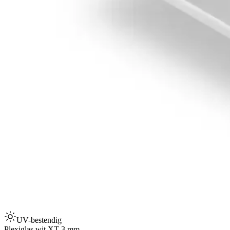
UV-bestendig
Plexiglas wit XT 3 mm