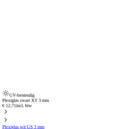
UV-bestendig
Plexiglas zwart XT 3 mm
€ 12,71
incl. btw
Plexiglas wit GS 3 mm