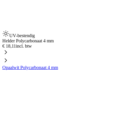
UV-bestendig
Helder Polycarbonaat 4 mm
€ 18,11
incl. btw
Opaalwit Polycarbonaat 4 mm