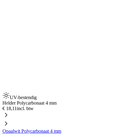
UV-bestendig
Helder Polycarbonaat 4 mm
€ 18,11
incl. btw
Opaalwit Polycarbonaat 4 mm