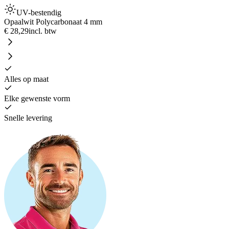
UV-bestendig
Opaalwit Polycarbonaat 4 mm
€ 28,29
incl. btw
Alles op maat
Elke gewenste vorm
Snelle levering