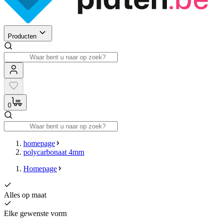
Producten
0
homepage
polycarbonaat 4mm
Homepage
Alles op maat
Elke gewenste vorm