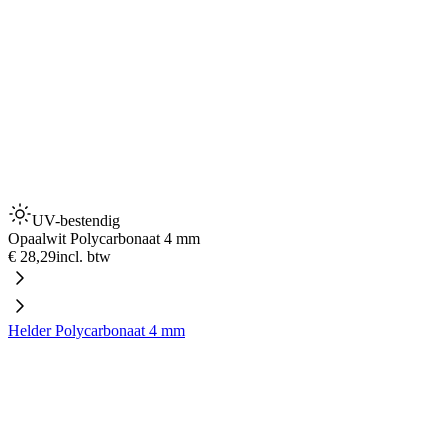
UV-bestendig
Opaalwit Polycarbonaat 4 mm
€ 28,29
incl. btw
Helder Polycarbonaat 4 mm