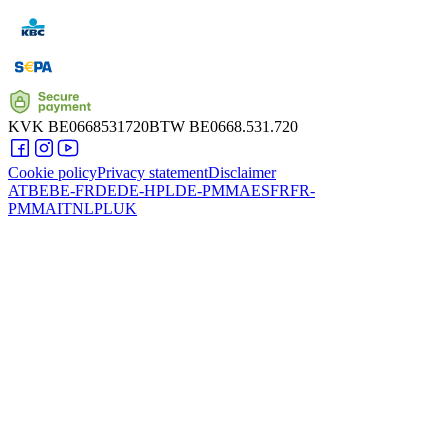
KVK
BE0668531720
BTW
BE0668.531.720
Cookie policy
Privacy statement
Disclaimer
AT
BE
BE-FR
DE
DE-HPL
DE-PMMA
ES
FR
FR-
PMMA
IT
NL
PL
UK