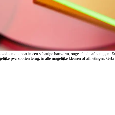
vc-platen op maat in een schattige hartvorm, ongeacht de afmetingen. Z
elijke pvc-soorten terug, in alle mogelijke kleuren of afmetingen. Ge