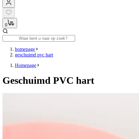
0
homepage
geschuimd pvc hart
Homepage
Geschuimd PVC hart