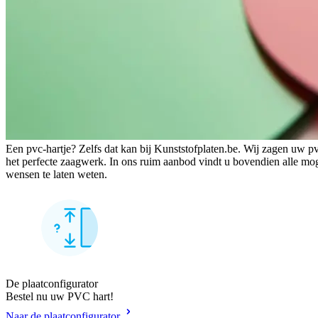
Een pvc-hartje? Zelfs dat kan bij Kunststofplaten.be. Wij zagen uw p
het perfecte zaagwerk. In ons ruim aanbod vindt u bovendien alle mog
wensen te laten weten.
De plaatconfigurator
Bestel nu uw PVC hart!
Naar de plaatconfigurator