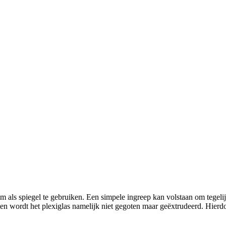
 om als spiegel te gebruiken. Een simpele ingreep kan volstaan om tegeli
en wordt het plexiglas namelijk niet gegoten maar geëxtrudeerd. Hierdoo