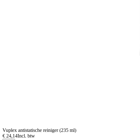
Vuplex antistatische reiniger (235 ml)
€ 24,14
Incl. btw