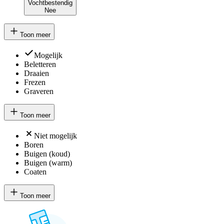
Vochtbestendig
Nee
Toon meer
Mogelijk
Beletteren
Draaien
Frezen
Graveren
Toon meer
Niet mogelijk
Boren
Buigen (koud)
Buigen (warm)
Coaten
Toon meer