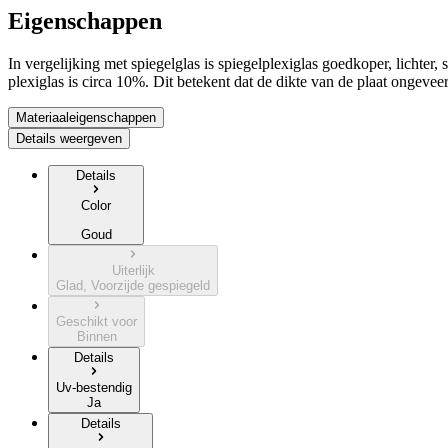
Eigenschappen
In vergelijking met spiegelglas is spiegelplexiglas goedkoper, lichte
plexiglas is circa 10%. Dit betekent dat de dikte van de plaat ongeve
Materiaaleigenschappen
Details weergeven
Details
Color
Goud
Uiterlijk
Glad, Voorzijde gespiegeld
Geschikt voor
Binnen
Details
Uv-bestendig
Ja
Details