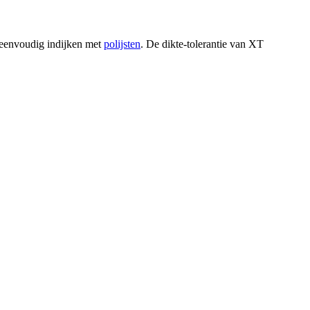
e eenvoudig indijken met
polijsten
. De dikte-tolerantie van XT