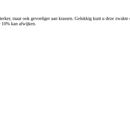
r, sterker, maar ook gevoeliger aan krassen. Gelukkig kunt u deze zwakt
er 10% kan afwijken.