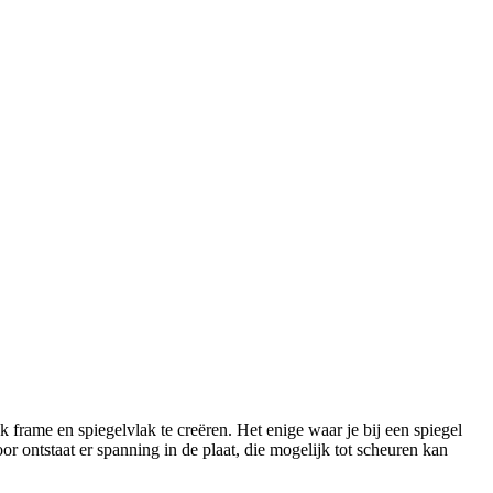
jk frame en spiegelvlak te creëren. Het enige waar je bij een spiegel
r ontstaat er spanning in de plaat, die mogelijk tot scheuren kan