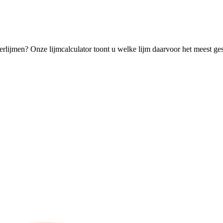
verlijmen? Onze lijmcalculator toont u welke lijm daarvoor het meest ges