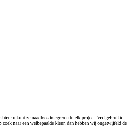
ten: u kunt ze naadloos integreren in elk project. Veelgebruikte
s op zoek naar een welbepaalde kleur, dan hebben wij ongetwijfeld de