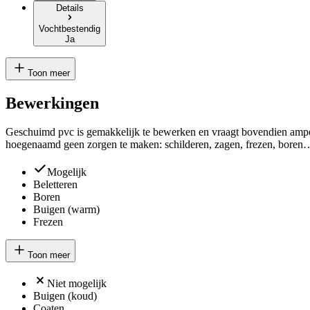
Details
Vochtbestendig
Ja
Toon meer
Bewerkingen
Geschuimd pvc is gemakkelijk te bewerken en vraagt bovendien ampe
hoegenaamd geen zorgen te maken: schilderen, zagen, frezen, boren… 
Mogelijk
Beletteren
Boren
Buigen (warm)
Frezen
Toon meer
Niet mogelijk
Buigen (koud)
Coaten