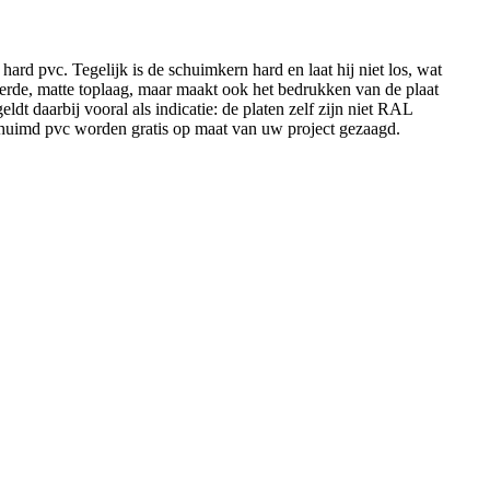
hard pvc. Tegelijk is de schuimkern hard en laat hij niet los, wat
reerde, matte toplaag, maar maakt ook het bedrukken van de plaat
dt daarbij vooral als indicatie: de platen zelf zijn niet RAL
eschuimd pvc worden gratis op maat van uw project gezaagd.