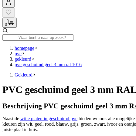
0
homepage
pvc
gekleurd
pvc geschuimd geel 3 mm ral 1016
Gekleurd
PVC geschuimd geel 3 mm RAL
Beschrijving PVC geschuimd geel 3 mm R
Naast de
witte platen in geschuimd pvc
bieden we ook alle mogelijke R
kleuren zijn wit, geel, rood, blauw, grijs, groen, zwart, ivoor en ora
juiste plaat in huis.