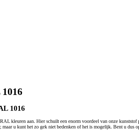
 1016
AL 1016
AL kleuren aan. Hier schuilt een enorm voordeel van onze kunststof pla
nje; maar u kunt het zo gek niet bedenken of het is mogelijk. Bent u du