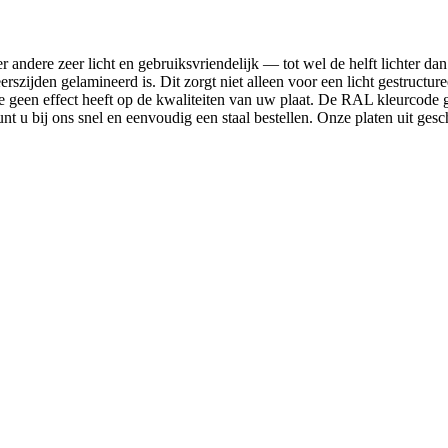
andere zeer licht en gebruiksvriendelijk — tot wel de helft lichter dan 
erszijden gelamineerd is. Dit zorgt niet alleen voor een licht gestructu
ze geen effect heeft op de kwaliteiten van uw plaat. De RAL kleurcode gel
unt u bij ons snel en eenvoudig een staal bestellen. Onze platen uit g