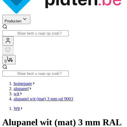
Producten
0
homepage
alupanel
wit
alupanel wit (mat) 3 mm ral 9003
Wit
Alupanel wit (mat) 3 mm RAL