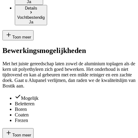
Ja
Details
Vochtbestendig
Ja
Toon meer
Bewerkingsmogelijkheden
Met het juiste gereedschap laten zowel de aluminium toplagen als de
kern uit polyethyleen zich goed bewerken. Het onderhoud is niet
tijdrovend en kan al gebeuren met een milde reiniger en een zachte
doek. Gaat u Alupanel verlijmen, dan raden we de kwaliteitslijm van
Bostik aan.
Mogelijk
Beletteren
Boren
Coaten
Frezen
Toon meer