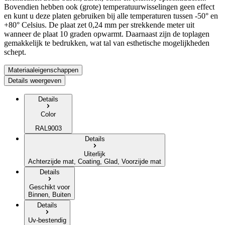
Bovendien hebben ook (grote) temperatuurwisselingen geen effect
en kunt u deze platen gebruiken bij alle temperaturen tussen -50° en
+80° Celsius. De plaat zet 0,24 mm per strekkende meter uit
wanneer de plaat 10 graden opwarmt. Daarnaast zijn de toplagen
gemakkelijk te bedrukken, wat tal van esthetische mogelijkheden
schept.
Materiaaleigenschappen
Details weergeven
Details
Color
RAL9003
Details
Uiterlijk
Achterzijde mat, Coating, Glad, Voorzijde mat
Details
Geschikt voor
Binnen, Buiten
Details
Uv-bestendig