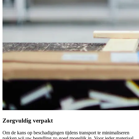
Zorgvuldig verpakt
Om de kans op beschadigingen tijdens transport te minimaliseren
pakken wij uw bestelling zo goed mogelijk in. Voor ieder materiaal