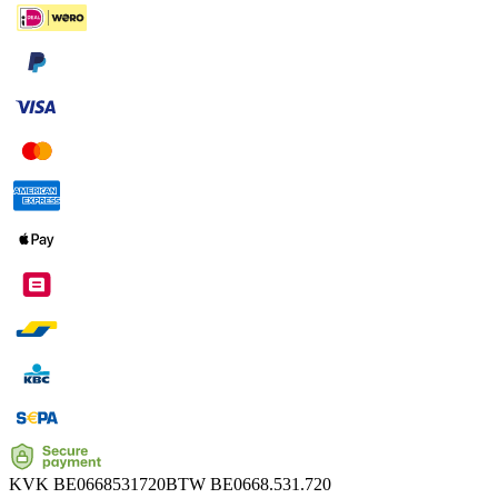
KVK
BE0668531720
BTW
BE0668.531.720