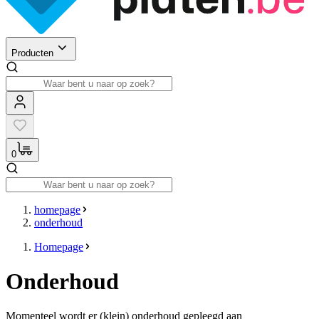
Producten
0
homepage
onderhoud
Homepage
Onderhoud
Momenteel wordt er (klein) onderhoud gepleegd aan