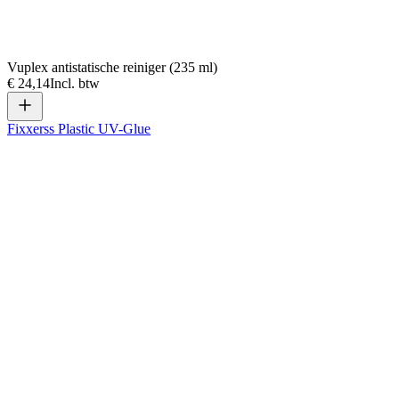
Vuplex antistatische reiniger (235 ml)
€ 24,14
Incl. btw
Fixxerss Plastic UV-Glue