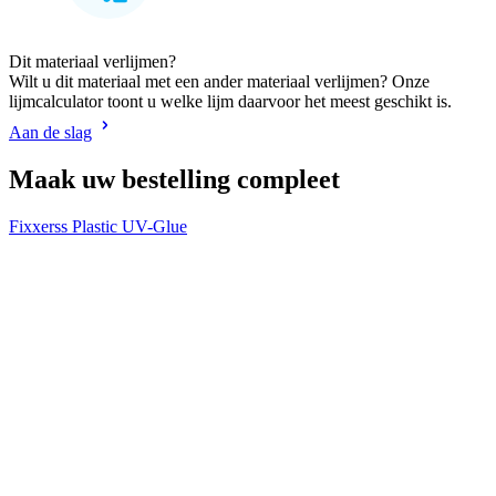
Dit materiaal verlijmen?
Wilt u dit materiaal met een ander materiaal verlijmen? Onze
lijmcalculator toont u welke lijm daarvoor het meest geschikt is.
Aan de slag
Maak uw bestelling compleet
Fixxerss Plastic UV-Glue
V