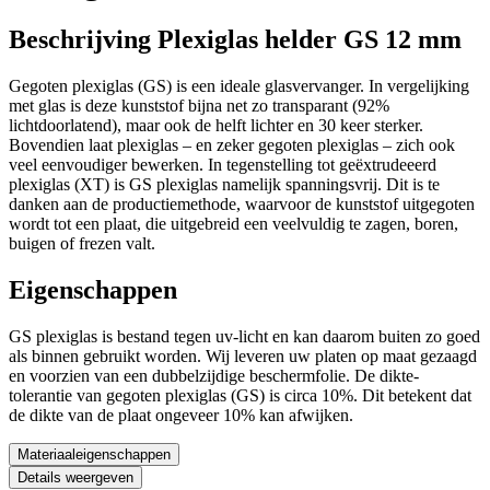
Beschrijving Plexiglas helder GS 12 mm
Gegoten plexiglas (GS) is een ideale glasvervanger. In vergelijking
met glas is deze kunststof bijna net zo transparant (92%
lichtdoorlatend), maar ook de helft lichter en 30 keer sterker.
Bovendien laat plexiglas – en zeker gegoten plexiglas – zich ook
veel eenvoudiger bewerken. In tegenstelling tot geëxtrudeeerd
plexiglas (XT) is GS plexiglas namelijk spanningsvrij. Dit is te
danken aan de productiemethode, waarvoor de kunststof uitgegoten
wordt tot een plaat, die uitgebreid een veelvuldig te zagen, boren,
buigen of frezen valt.
Eigenschappen
GS plexiglas is bestand tegen uv-licht en kan daarom buiten zo goed
als binnen gebruikt worden. Wij leveren uw platen op maat gezaagd
en voorzien van een dubbelzijdige beschermfolie. De dikte-
tolerantie van gegoten plexiglas (GS) is circa 10%. Dit betekent dat
de dikte van de plaat ongeveer 10% kan afwijken.
Materiaaleigenschappen
Details weergeven