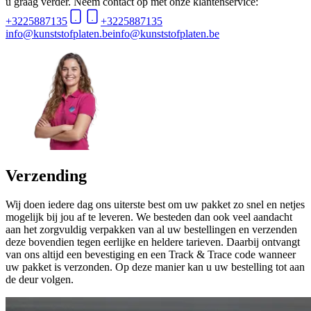
u graag verder. Neem contact op met onze klantenservice:
+3225887135
+3225887135
info@kunststofplaten.be
info@kunststofplaten.be
Verzending
Wij doen iedere dag ons uiterste best om uw pakket zo snel en netjes
mogelijk bij jou af te leveren. We besteden dan ook veel aandacht
aan het zorgvuldig verpakken van al uw bestellingen en verzenden
deze bovendien tegen eerlijke en heldere tarieven. Daarbij ontvangt
van ons altijd een bevestiging en een Track & Trace code wanneer
uw pakket is verzonden. Op deze manier kan u uw bestelling tot aan
de deur volgen.