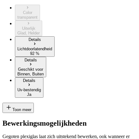
Color
transparent
Uiterlijk
Glad, Helder
Details
Lichtdoorlatendheid
92 %
Details
Geschikt voor
Binnen, Buiten
Details
Uv-bestendig
Ja
Toon meer
Bewerkingsmogelijkheden
Gegoten plexiglas laat zich uitstekend bewerken, ook wanneer er