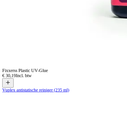
Fixxerss Plastic UV-Glue
€ 30,19
Incl. btw
Vuplex antistatische reiniger (235 ml)