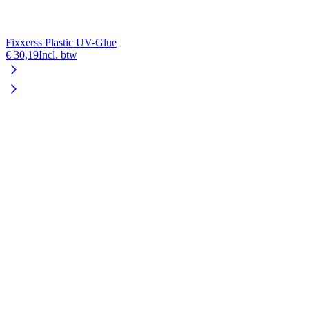
Fixxerss Plastic UV-Glue
€ 30,19
Incl. btw