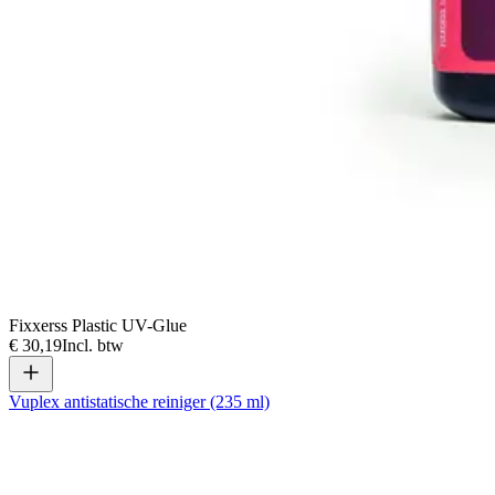
Fixxerss Plastic UV-Glue
€ 30,19
Incl. btw
Vuplex antistatische reiniger (235 ml)