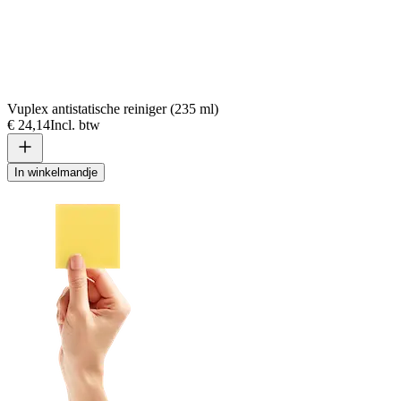
Vuplex antistatische reiniger (235 ml)
€ 24,14
Incl. btw
In winkelmandje