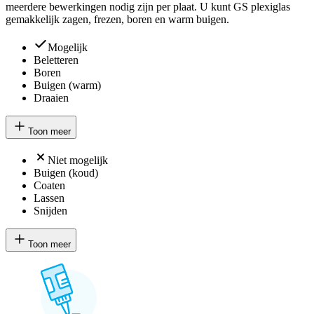
meerdere bewerkingen nodig zijn per plaat. U kunt GS plexiglas
gemakkelijk zagen, frezen, boren en warm buigen.
Mogelijk
Beletteren
Boren
Buigen (warm)
Draaien
Toon meer
Niet mogelijk
Buigen (koud)
Coaten
Lassen
Snijden
Toon meer