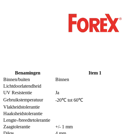
Benamingen
Item 1
Binnen/buiten
Binnen
Lichtdoorlatendheid
UV Resistentie
Ja
Gebruikstemperatuur
-20℃ tot 60℃
Vlakheidstolerantie
Haaksheidstolerantie
Lengte-/breedtetolerantie
Zaagtolerantie
+/- 1 mm
Dikte
4 mm