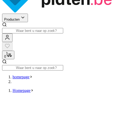
Producten
0
homepage
Homepage