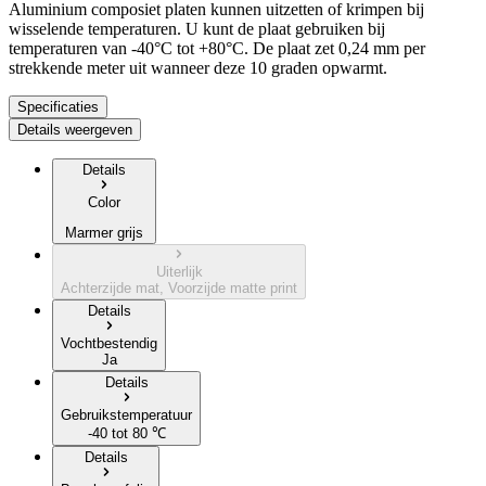
Aluminium composiet platen kunnen uitzetten of krimpen bij
wisselende temperaturen. U kunt de plaat gebruiken bij
temperaturen van -40°C tot +80°C. De plaat zet 0,24 mm per
strekkende meter uit wanneer deze 10 graden opwarmt.
Specificaties
Details weergeven
Details
Color
Marmer grijs
Uiterlijk
Achterzijde mat, Voorzijde matte print
Details
Vochtbestendig
Ja
Details
Gebruikstemperatuur
-40 tot 80 ℃
Details