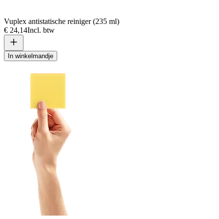
Vuplex antistatische reiniger (235 ml)
€ 24,14
Incl. btw
In winkelmandje