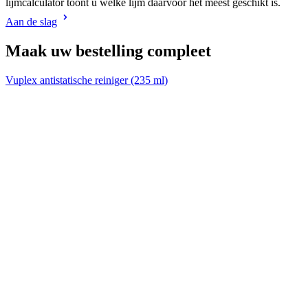
lijmcalculator toont u welke lijm daarvoor het meest geschikt is.
Aan de slag
Maak uw bestelling compleet
Vuplex antistatische reiniger (235 ml)