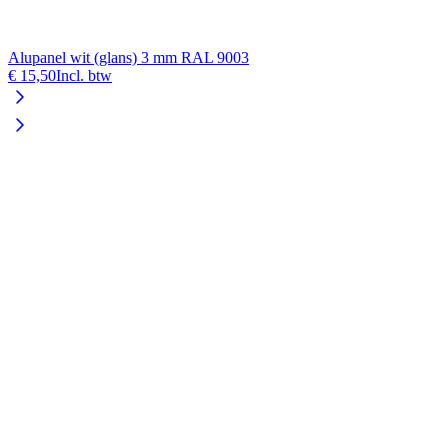
Alupanel wit (glans) 3 mm RAL 9003
€ 15,50
Incl. btw