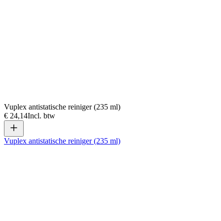
Vuplex antistatische reiniger (235 ml)
€ 24,14
Incl. btw
Vuplex antistatische reiniger (235 ml)