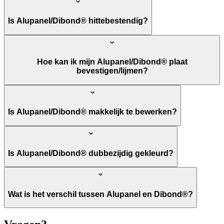
Is Alupanel/Dibond® hittebestendig?
Hoe kan ik mijn Alupanel/Dibond® plaat
bevestigen/lijmen?
Is Alupanel/Dibond® makkelijk te bewerken?
Is Alupanel/Dibond® dubbezijdig gekleurd?
Wat is het verschil tussen Alupanel en Dibond®?