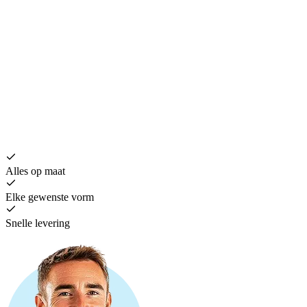
B
€
Alles op maat
Elke gewenste vorm
Snelle levering