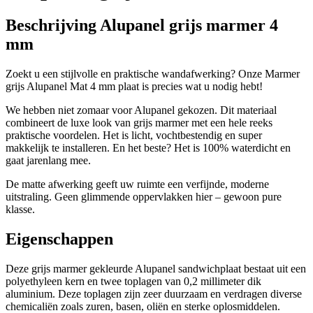
Beschrijving Alupanel grijs marmer 4
mm
Zoekt u een stijlvolle en praktische wandafwerking? Onze Marmer
grijs Alupanel Mat 4 mm plaat is precies wat u nodig hebt!
We hebben niet zomaar voor Alupanel gekozen. Dit materiaal
combineert de luxe look van grijs marmer met een hele reeks
praktische voordelen. Het is licht, vochtbestendig en super
makkelijk te installeren. En het beste? Het is 100% waterdicht en
gaat jarenlang mee.
De matte afwerking geeft uw ruimte een verfijnde, moderne
uitstraling. Geen glimmende oppervlakken hier – gewoon pure
klasse.
Eigenschappen
Deze grijs marmer gekleurde Alupanel sandwichplaat bestaat uit een
polyethyleen kern en twee toplagen van 0,2 millimeter dik
aluminium. Deze toplagen zijn zeer duurzaam en verdragen diverse
chemicaliën zoals zuren, basen, oliën en sterke oplosmiddelen.