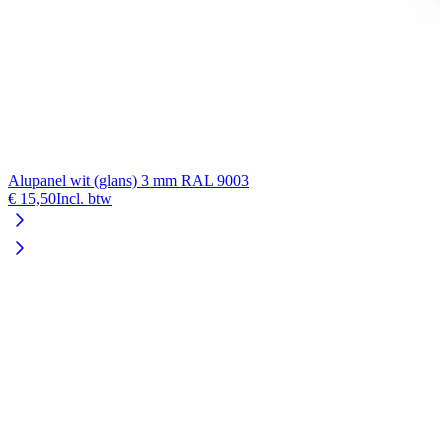
Alupanel wit (glans) 3 mm RAL 9003
€ 15,50
Incl. btw