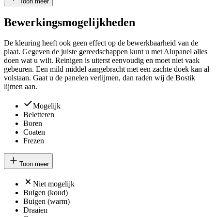
Toon meer
Bewerkingsmogelijkheden
De kleuring heeft ook geen effect op de bewerkbaarheid van de
plaat. Gegeven de juiste gereedschappen kunt u met Alupanel alles
doen wat u wilt. Reinigen is uiterst eenvoudig en moet niet vaak
gebeuren. Een mild middel aangebracht met een zachte doek kan al
volstaan. Gaat u de panelen verlijmen, dan raden wij de Bostik
lijmen aan.
Mogelijk
Beletteren
Boren
Coaten
Frezen
Toon meer
Niet mogelijk
Buigen (koud)
Buigen (warm)
Draaien