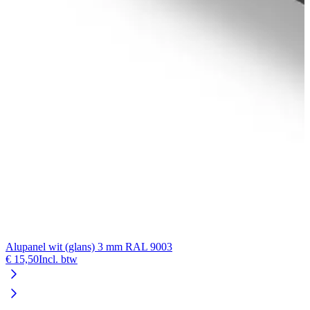
Alupanel wit (glans) 3 mm RAL 9003
€ 15,50
Incl. btw