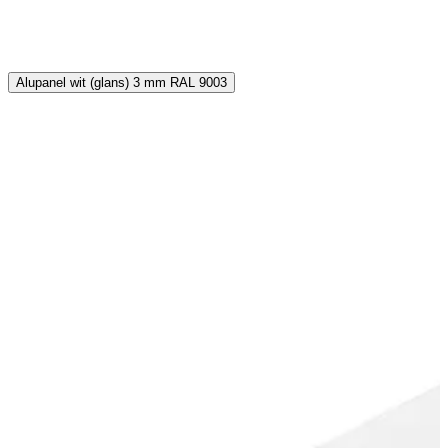
€
Alupanel wit (glans) 3 mm RAL 9003