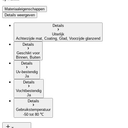
Materiaaleigenschappen
Details weergeven
Details
Uiterlijk
Achterzijde mat, Coating, Glad, Voorzijde glanzend
Details
Geschikt voor
Binnen, Buiten
Details
Uv-bestendig
Ja
Details
Vochtbestendig
Ja
Details
Gebruikstemperatuur
-50 tot 80 ℃