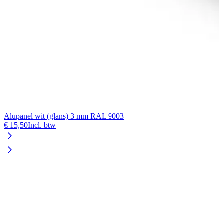
Alupanel wit (glans) 3 mm RAL 9003
€ 15,50
Incl. btw