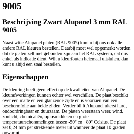
9005
Beschrijving Zwart Alupanel 3 mm RAL
9005
Naast witte Alupanel platen (RAL 9005) kunt u bij ons ook alle
andere RAL kleuren bestellen. Daarbij moet wel opgemerkt worden
dat de platen zelf niet gebonden zijn aan het RAL systeem, dat dus
enkel als indicatie dient. Wilt u kleurfouten helemaal uitsluiten, dan
kunt u altijd een staal bestellen.
Eigenschappen
De kleuring heeft geen effect op de kwaliteiten van Alupanel. De
kleurafwerkingen kunnen echter wel verschillen. De plaat beschikt
over een matte en een glanzende zijde en is voorzien van een
beschermfolie aan beide zijden. Verder blijft Alupanel uiterst hard,
ondoordringbaar en duurzaam. De platen weerstaan weer, wind,
zonlicht, chemicaliën, oplosmiddelen en grote
temperatuurschommelingen tussen -50° en +80° Celsius. De plaat
zet 0,24 mm per strekkende meter uit wanneer de plaat 10 graden
opwarmt.