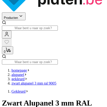
Producten
0
homepage
alupanel
gekleurd
zwart alupanel 3 mm ral 9005
Gekleurd
Zwart Alupanel 3 mm RAL