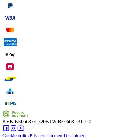
KVK
BE0668531720
BTW
BE0668.531.720
Cookie policy
Privacy statement
Disclaimer