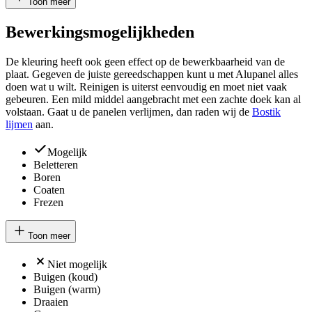
Toon meer
Bewerkingsmogelijkheden
De kleuring heeft ook geen effect op de bewerkbaarheid van de
plaat. Gegeven de juiste gereedschappen kunt u met Alupanel alles
doen wat u wilt. Reinigen is uiterst eenvoudig en moet niet vaak
gebeuren. Een mild middel aangebracht met een zachte doek kan al
volstaan. Gaat u de panelen verlijmen, dan raden wij de
Bostik
lijmen
aan.
Mogelijk
Beletteren
Boren
Coaten
Frezen
Toon meer
Niet mogelijk
Buigen (koud)
Buigen (warm)
Draaien