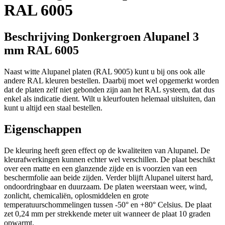
RAL 6005
Beschrijving Donkergroen Alupanel 3
mm RAL 6005
Naast witte Alupanel platen (RAL 9005) kunt u bij ons ook alle
andere RAL kleuren bestellen. Daarbij moet wel opgemerkt worden
dat de platen zelf niet gebonden zijn aan het RAL systeem, dat dus
enkel als indicatie dient. Wilt u kleurfouten helemaal uitsluiten, dan
kunt u altijd een staal bestellen.
Eigenschappen
De kleuring heeft geen effect op de kwaliteiten van Alupanel. De
kleurafwerkingen kunnen echter wel verschillen. De plaat beschikt
over een matte en een glanzende zijde en is voorzien van een
beschermfolie aan beide zijden. Verder blijft Alupanel uiterst hard,
ondoordringbaar en duurzaam. De platen weerstaan weer, wind,
zonlicht, chemicaliën, oplosmiddelen en grote
temperatuurschommelingen tussen -50° en +80° Celsius. De plaat
zet 0,24 mm per strekkende meter uit wanneer de plaat 10 graden
opwarmt.