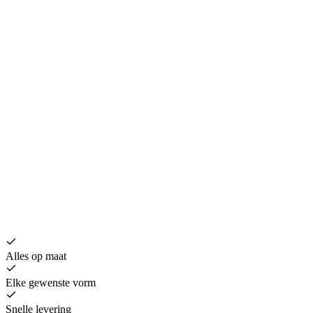
B
€
Alles op maat
Elke gewenste vorm
Snelle levering