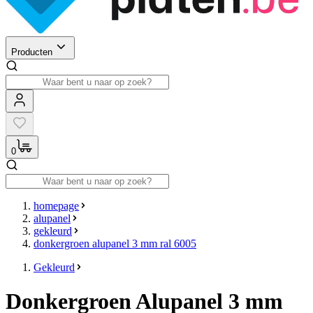
Producten
0
homepage
alupanel
gekleurd
donkergroen alupanel 3 mm ral 6005
Gekleurd
Donkergroen Alupanel 3 mm