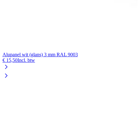
Alupanel wit (glans) 3 mm RAL 9003
€ 15,50
Incl. btw