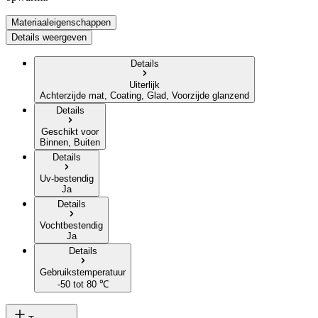
Materiaaleigenschappen
Details weergeven
Details
Uiterlijk
Achterzijde mat, Coating, Glad, Voorzijde glanzend
Details
Geschikt voor
Binnen, Buiten
Details
Uv-bestendig
Ja
Details
Vochtbestendig
Ja
Details
Gebruikstemperatuur
-50 tot 80 ℃