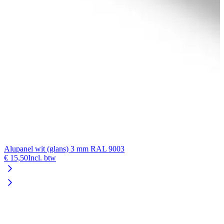
Alupanel wit (glans) 3 mm RAL 9003
€ 15,50
Incl. btw