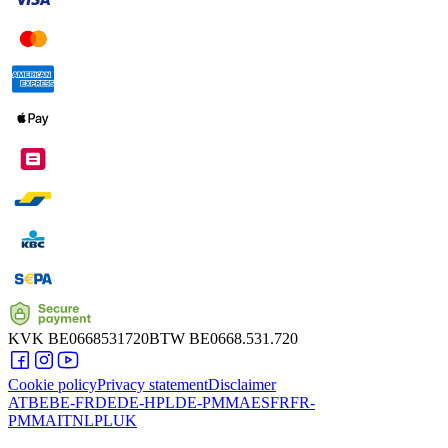
KVK
BE0668531720
BTW
BE0668.531.720
Cookie policy
Privacy statement
Disclaimer
AT
BE
BE-FR
DE
DE-HPL
DE-PMMA
ES
FR
FR-
PMMA
IT
NL
PL
UK