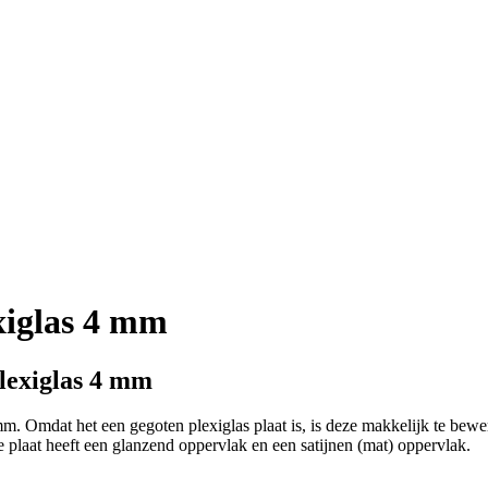
exiglas 4 mm
Plexiglas 4 mm
 4 mm. Omdat het een gegoten plexiglas plaat is, is deze makkelijk te 
 plaat heeft een glanzend oppervlak en een satijnen (mat) oppervlak.