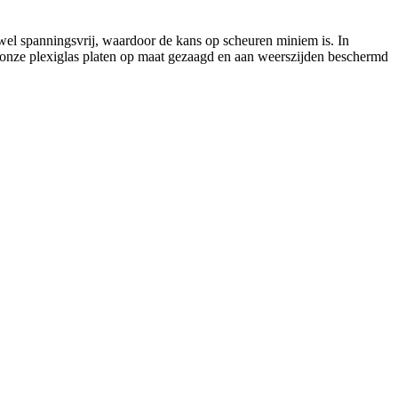
 wel spanningsvrij, waardoor de kans op scheuren miniem is. In
n al onze plexiglas platen op maat gezaagd en aan weerszijden beschermd