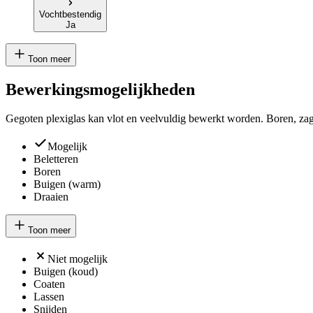
Vochtbestendig
Ja
Toon meer
Bewerkingsmogelijkheden
Gegoten plexiglas kan vlot en veelvuldig bewerkt worden. Boren, zagen
Mogelijk
Beletteren
Boren
Buigen (warm)
Draaien
Toon meer
Niet mogelijk
Buigen (koud)
Coaten
Lassen
Snijden