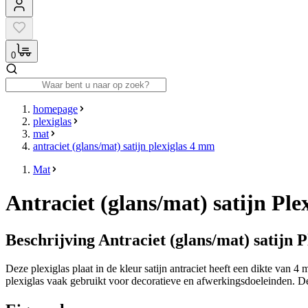
0
homepage
plexiglas
mat
antraciet (glans/mat) satijn plexiglas 4 mm
Mat
Antraciet (glans/mat) satijn Pl
Beschrijving Antraciet (glans/mat) satijn 
Deze plexiglas plaat in de kleur satijn antraciet heeft een dikte van
plexiglas vaak gebruikt voor decoratieve en afwerkingsdoeleinden. De