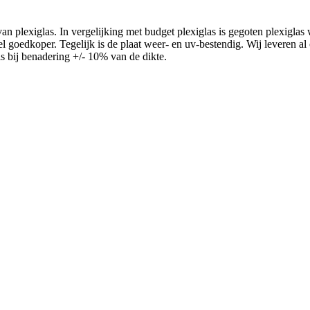
 plexiglas. In vergelijking met budget plexiglas is gegoten plexiglas
n veel goedkoper. Tegelijk is de plaat weer- en uv-bestendig. Wij levere
is bij benadering +/- 10% van de dikte.