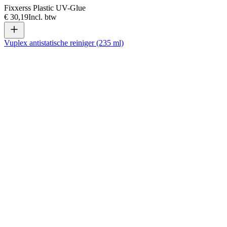
Fixxerss Plastic UV-Glue
€ 30,19
Incl. btw
Vuplex antistatische reiniger (235 ml)