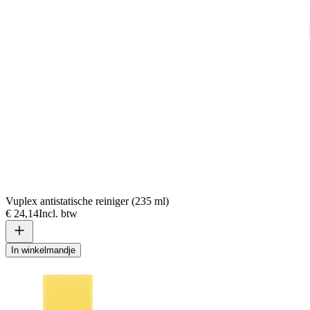
Vuplex antistatische reiniger (235 ml)
€ 24,14
Incl. btw
In winkelmandje