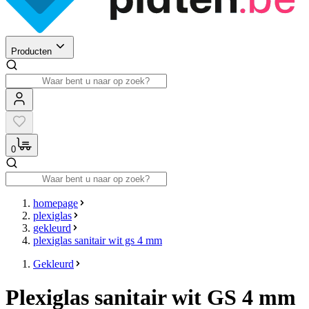
Producten
0
homepage
plexiglas
gekleurd
plexiglas sanitair wit gs 4 mm
Gekleurd
Plexiglas sanitair wit GS 4 mm