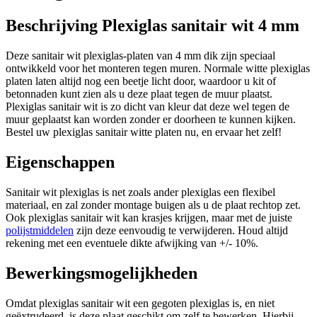
Beschrijving Plexiglas sanitair wit 4 mm
Deze sanitair wit plexiglas-platen van 4 mm dik zijn speciaal
ontwikkeld voor het monteren tegen muren. Normale witte plexiglas
platen laten altijd nog een beetje licht door, waardoor u kit of
betonnaden kunt zien als u deze plaat tegen de muur plaatst.
Plexiglas sanitair wit is zo dicht van kleur dat deze wel tegen de
muur geplaatst kan worden zonder er doorheen te kunnen kijken.
Bestel uw plexiglas sanitair witte platen nu, en ervaar het zelf!
Eigenschappen
Sanitair wit plexiglas is net zoals ander plexiglas een flexibel
materiaal, en zal zonder montage buigen als u de plaat rechtop zet.
Ook plexiglas sanitair wit kan krasjes krijgen, maar met de juiste
polijstmiddelen
zijn deze eenvoudig te verwijderen. Houd altijd
rekening met een eventuele dikte afwijking van +/- 10%.
Bewerkingsmogelijkheden
Omdat plexiglas sanitair wit een gegoten plexiglas is, en niet
geëxtrudeerd, is deze plaat geschikt om zelf te bewerken. Hierbij