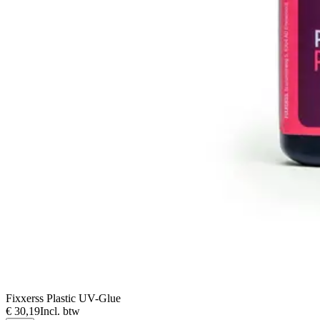
Fixxerss Plastic UV-Glue
€ 30,19
Incl. btw