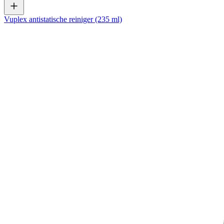
Vuplex antistatische reiniger (235 ml)