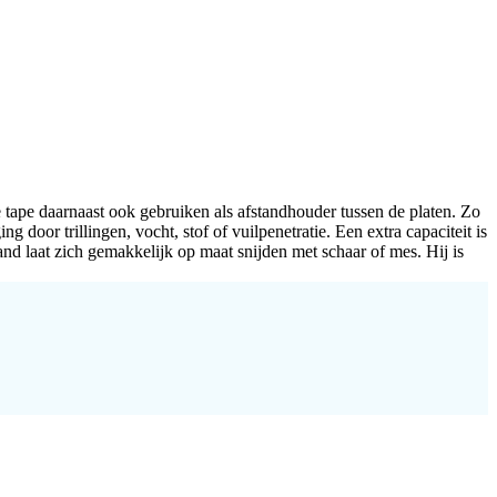
tape daarnaast ook gebruiken als afstandhouder tussen de platen. Zo
 door trillingen, vocht, stof of vuilpenetratie. Een extra capaciteit is
d laat zich gemakkelijk op maat snijden met schaar of mes. Hij is