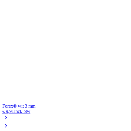
Forex® wit 3 mm
€ 9,91
Incl. btw