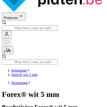
Producten
0
homepage
forex® wit 5 mm
Homepage
Forex® wit 5 mm