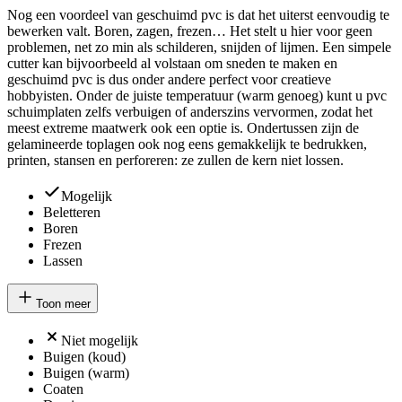
Nog een voordeel van geschuimd pvc is dat het uiterst eenvoudig te
bewerken valt. Boren, zagen, frezen… Het stelt u hier voor geen
problemen, net zo min als schilderen, snijden of lijmen. Een simpele
cutter kan bijvoorbeeld al volstaan om sneden te maken en
geschuimd pvc is dus onder andere perfect voor creatieve
hobbyisten. Onder de juiste temperatuur (warm genoeg) kunt u pvc
schuimplaten zelfs verbuigen of anderszins vervormen, zodat het
meest extreme maatwerk ook een optie is. Ondertussen zijn de
gelamineerde toplagen ook nog eens gemakkelijk te bedrukken,
printen, stansen en perforeren: ze zullen de kern niet lossen.
Mogelijk
Beletteren
Boren
Frezen
Lassen
Toon meer
Niet mogelijk
Buigen (koud)
Buigen (warm)
Coaten