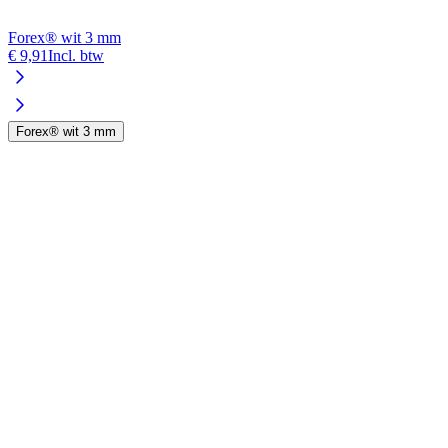
Forex® wit 3 mm
€ 9,91
Incl. btw
Forex® wit 3 mm