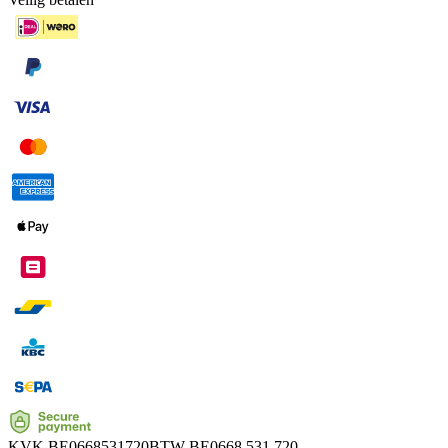
KVK
BE0668531720
BTW
BE0668.531.720