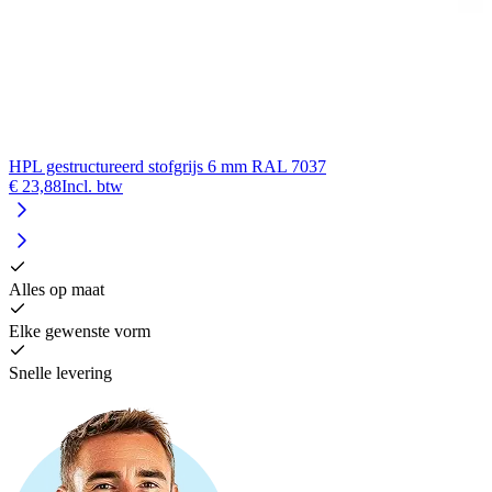
HPL gestructureerd stofgrijs 6 mm RAL 7037
€ 23,88
Incl. btw
Alles op maat
Elke gewenste vorm
Snelle levering