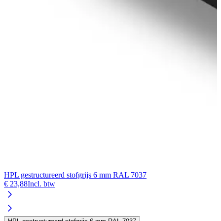
HPL gestructureerd stofgrijs 6 mm RAL 7037
€ 23,88
Incl. btw