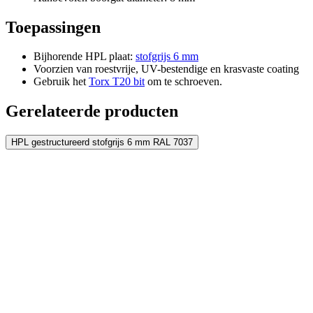
Voeg nog een plaat toe
Toepassingen
Bijhorende HPL plaat:
stofgrijs 6 mm
Voorzien van roestvrije, UV-bestendige en krasvaste coating
Gebruik het
Torx T20 bit
om te schroeven.
Gerelateerde producten
HPL gestructureerd stofgrijs 6 mm RAL 7037