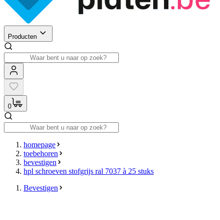
Producten
0
homepage
toebehoren
bevestigen
hpl schroeven stofgrijs ral 7037 à 25 stuks
Bevestigen