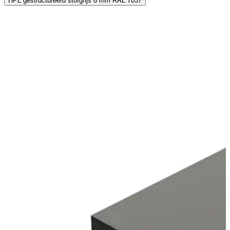
HPL gestructureerd stofgrijs 6 mm RAL 7037