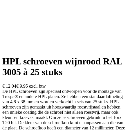
HPL schroeven wijnrood RAL
3005 à 25 stuks
€ 12,04
€ 9,95
excl. btw
De HPL schroeven zijn speciaal ontworpen voor de montage van
Trespa® en andere HPL platen. Ze hebben een standaardafmeting
van 4,8 x 38 mm en worden verkocht in sets van 25 stuks. HPL
schroeven zijn gemaakt uit hoogwaardig roestvrijstaal en hebben
een unieke coating die de schroef niet alleen roestvrij, maar ook
kleur- en krasvast maakt. Om ze te schroeven gebruikt u het Torx
T20 bit. De kleur van de schroefkop kunt u aanpassen aan die van
de plaat. De schroefkop heeft een diameter van 12 millimeter. Deze