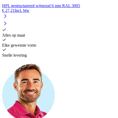
HPL gestructureerd wijnrood 6 mm RAL 3005
€ 27,21
Incl. btw
Alles op maat
Elke gewenste vorm
Snelle levering