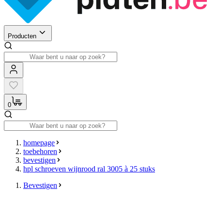
Producten
0
homepage
toebehoren
bevestigen
hpl schroeven wijnrood ral 3005 à 25 stuks
Bevestigen