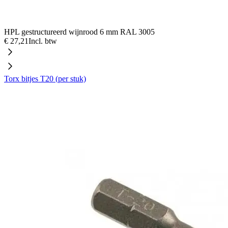
HPL gestructureerd wijnrood 6 mm RAL 3005
€ 27,21
Incl. btw
Torx bitjes T20 (per stuk)