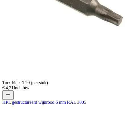
Torx bitjes T20 (per stuk)
€ 4,21
Incl. btw
HPL gestructureerd wijnrood 6 mm RAL 3005