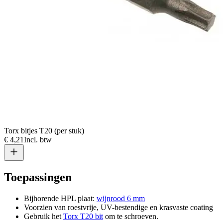
Torx bitjes T20 (per stuk)
€ 4,21
Incl. btw
Toepassingen
Bijhorende HPL plaat:
wijnrood 6 mm
Voorzien van roestvrije, UV-bestendige en krasvaste coating
Gebruik het
Torx T20 bit
om te schroeven.