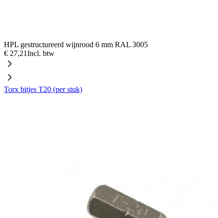
HPL gestructureerd wijnrood 6 mm RAL 3005
€ 27,21
Incl. btw
Torx bitjes T20 (per stuk)