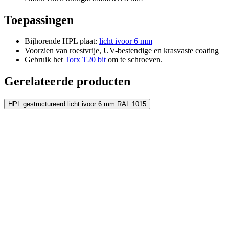
Voeg nog een plaat toe
Toepassingen
Bijhorende HPL plaat:
licht ivoor 6 mm
Voorzien van roestvrije, UV-bestendige en krasvaste coating
Gebruik het
Torx T20 bit
om te schroeven.
Gerelateerde producten
HPL gestructureerd licht ivoor 6 mm RAL 1015