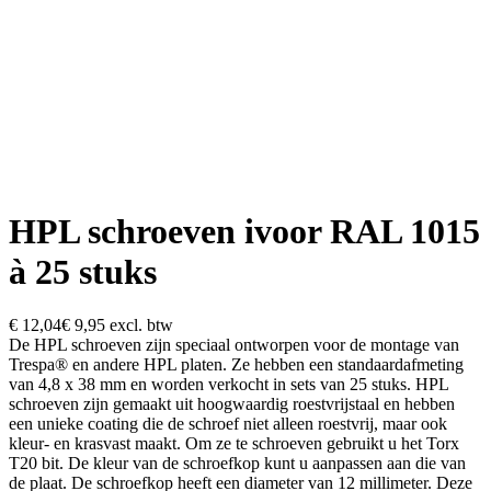
HPL schroeven ivoor RAL 1015
à 25 stuks
€ 12,04
€ 9,95
excl. btw
De HPL schroeven zijn speciaal ontworpen voor de montage van
Trespa® en andere HPL platen. Ze hebben een standaardafmeting
van 4,8 x 38 mm en worden verkocht in sets van 25 stuks. HPL
schroeven zijn gemaakt uit hoogwaardig roestvrijstaal en hebben
een unieke coating die de schroef niet alleen roestvrij, maar ook
kleur- en krasvast maakt. Om ze te schroeven gebruikt u het Torx
T20 bit. De kleur van de schroefkop kunt u aanpassen aan die van
de plaat. De schroefkop heeft een diameter van 12 millimeter. Deze