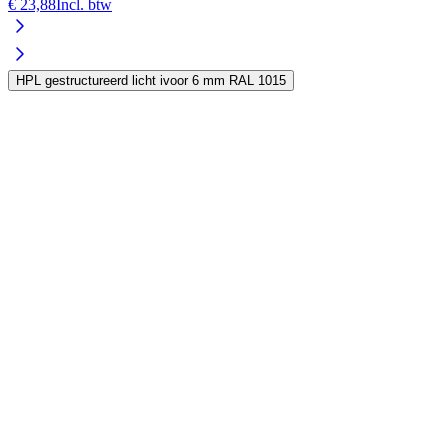
€ 23,88
Incl. btw
HPL gestructureerd licht ivoor 6 mm RAL 1015