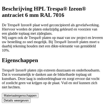
Beschrijving HPL Trespa® Izeon®
antraciet 6 mm RAL 7016
De Trespa® Izeon® plaat werd geconcipieerd als gevelafwerking.
Hiervoor worden de platen enkelzijdig gekleurd en voorzien van
een gladde toplaag met zijdeglans.
Wij zagen ook de Trespa® platen op maat van uw project en leveren
uw bestelling zo snel mogelijk. Bij Trespa® Izeon® platen moet u
daarbij rekening houden met een dikte-tolerantie van gemiddeld
10%.
Eigenschappen
Trespa® Izeon® platen zijn extreem duurzaam en onderhoudsarm.
Dat is voornamelijk te danken aan de bikkelharde toplaag uit
kunsthars. Deze laag is ondoordringbaar en zorgt ervoor dat vocht
of zonlicht geen vat krijgen op de plaat. Vuil en stof kunnen zich
niet hechten.
Materiaaleigenschappen
Details weergeven