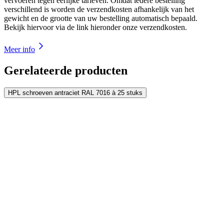
vervoeren tegen eerlijke tarieven. Omdat iedere bestelling
verschillend is worden de verzendkosten afhankelijk van het
gewicht en de grootte van uw bestelling automatisch bepaald.
Bekijk hiervoor via de link hieronder onze verzendkosten.
Meer info
Gerelateerde producten
HPL schroeven antraciet RAL 7016 à 25 stuks