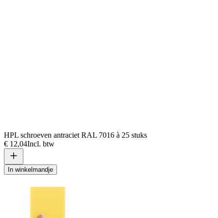
HPL schroeven antraciet RAL 7016 à 25 stuks
€ 12,04
Incl. btw
In winkelmandje