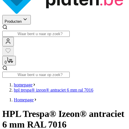
Producten
0
homepage
hpl trespa® izeon® antraciet 6 mm ral 7016
Homepage
HPL Trespa® Izeon® antraciet
6 mm RAL 7016