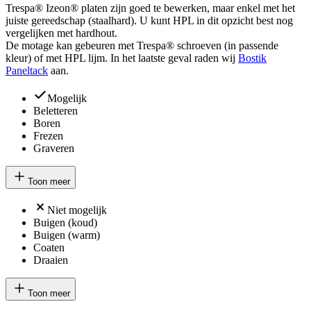
Trespa® Izeon® platen zijn goed te bewerken, maar enkel met het
juiste gereedschap (staalhard). U kunt HPL in dit opzicht best nog
vergelijken met hardhout.
De motage kan gebeuren met Trespa® schroeven (in passende
kleur) of met HPL lijm. In het laatste geval raden wij
Bostik
Paneltack
aan.
Mogelijk
Beletteren
Boren
Frezen
Graveren
Toon meer
Niet mogelijk
Buigen (koud)
Buigen (warm)
Coaten
Draaien
Toon meer