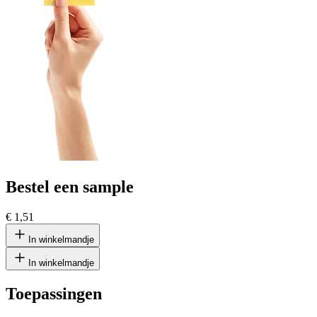
Bestel een sample
€ 1,51
In winkelmandje
In winkelmandje
Toepassingen