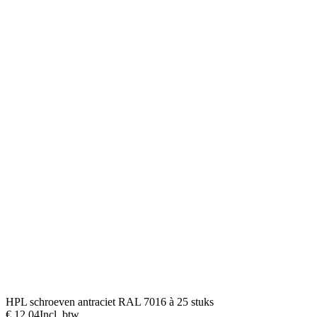
HPL schroeven antraciet RAL 7016 à 25 stuks
€ 12,04
Incl. btw