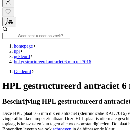
0
homepage
hpl
gekleurd
hpl gestructureerd antraciet 6 mm ral 7016
Gekleurd
HPL gestructureerd antraciet 
Beschrijving HPL gestructureerd antraci
Deze HPL-plaat is 6 mm dik en antraciet (kleurindicatie RAL 7016) van
vingerafdrukken amper zichtbaar. Deze HPL-plaat is uitermate geschi
toplaag is krasvast en kan tegen alle weersomstandigheden. De plaat is 
Bovendien leveren we ook
schroeven
in de bijpassende kleur.