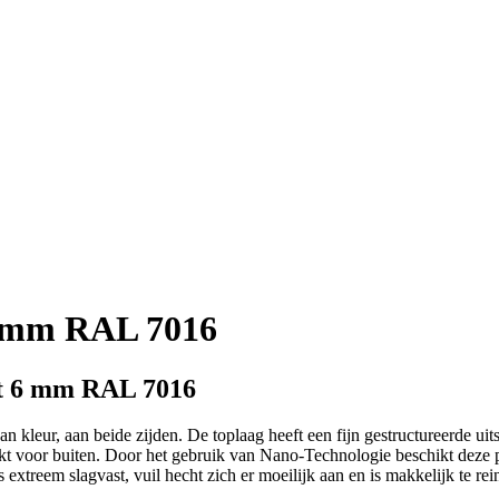
6 mm RAL 7016
et 6 mm RAL 7016
 kleur, aan beide zijden. De toplaag heeft een fijn gestructureerde uit
kt voor buiten. Door het gebruik van Nano-Technologie beschikt deze 
extreem slagvast, vuil hecht zich er moeilijk aan en is makkelijk te rein