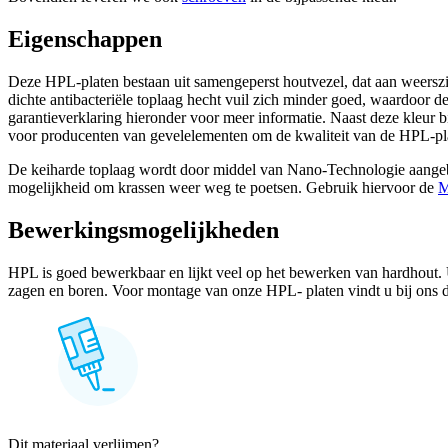
Eigenschappen
Deze HPL-platen bestaan uit samengeperst houtvezel, dat aan weerszijd
dichte antibacteriële toplaag hecht vuil zich minder goed, waardoor d
garantieverklaring hieronder voor meer informatie. Naast deze kleur 
voor producenten van gevelelementen om de kwaliteit van de HPL-pl
De keiharde toplaag wordt door middel van Nano-Technologie aangebr
mogelijkheid om krassen weer weg te poetsen. Gebruik hiervoor de
M
Bewerkingsmogelijkheden
HPL is goed bewerkbaar en lijkt veel op het bewerken van hardhout. 
zagen en boren. Voor montage van onze HPL- platen vindt u bij ons d
Dit materiaal verlijmen?