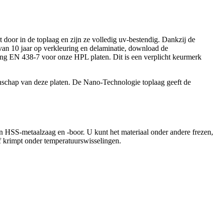
 door in de toplaag en zijn ze volledig uv-bestendig. Dankzij de
 van 10 jaar op verkleuring en delaminatie, download de
ring EN 438-7 voor onze HPL platen. Dit is een verplicht keurmerk
nschap van deze platen. De Nano-Technologie toplaag geeft de
n HSS-metaalzaag en -boor. U kunt het materiaal onder andere frezen,
f krimpt onder temperatuurswisselingen.