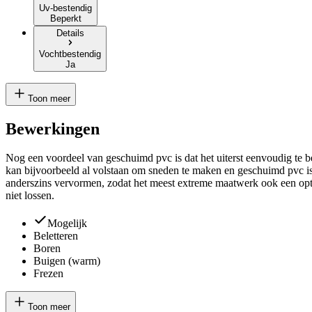
Uv-bestendig
Beperkt
Details
Vochtbestendig
Ja
Toon meer
Bewerkingen
Nog een voordeel van geschuimd pvc is dat het uiterst eenvoudig te be
kan bijvoorbeeld al volstaan om sneden te maken en geschuimd pvc is
anderszins vervormen, zodat het meest extreme maatwerk ook een optie
niet lossen.
Mogelijk
Beletteren
Boren
Buigen (warm)
Frezen
Toon meer