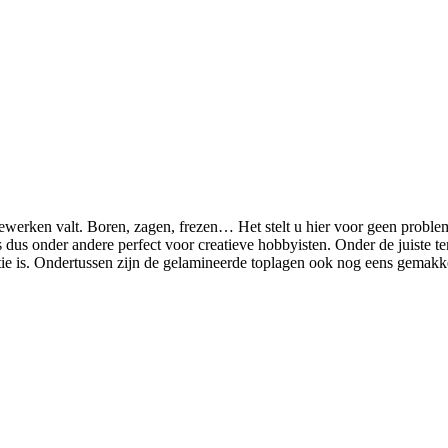
werken valt. Boren, zagen, frezen… Het stelt u hier voor geen probleme
 dus onder andere perfect voor creatieve hobbyisten. Onder de juiste 
 is. Ondertussen zijn de gelamineerde toplagen ook nog eens gemakkeli