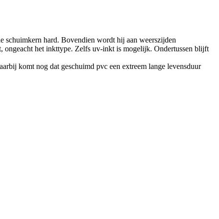
is de schuimkern hard. Bovendien wordt hij aan weerszijden
 ongeacht het inkttype. Zelfs uv-inkt is mogelijk. Ondertussen blijft
 Daarbij komt nog dat geschuimd pvc een extreem lange levensduur