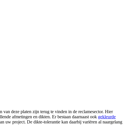
an deze platen zijn terug te vinden in de reclamesector. Hier
illende afmetingen en dikten. Er bestaan daarnaast ook
gekleurde
n uw project. De dikte-tolerantie kan daarbij variëren al naargelang