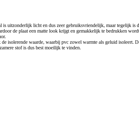
 is uitzonderlijk licht en dus zeer gebruiksvriendelijk, maar tegelijk 
ardoor de plaat een matte look krijgt en gemakkelijk te bedrukken wordt,
uor.
k de isolerende waarde, waarbij pvc zowel warmte als geluid isoleert.
zamere stof is dus best moeilijk te vinden.