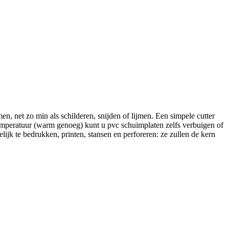
n, net zo min als schilderen, snijden of lijmen. Een simpele cutter
temperatuur (warm genoeg) kunt u pvc schuimplaten zelfs verbuigen of
jk te bedrukken, printen, stansen en perforeren: ze zullen de kern