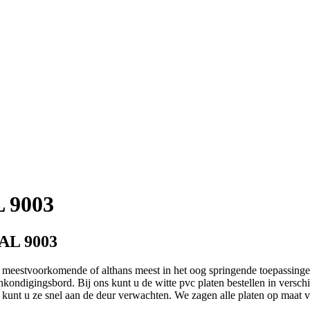
 9003
RAL 9003
eestvoorkomende of althans meest in het oog springende toepassingen v
nkondigingsbord. Bij ons kunt u de witte pvc platen bestellen in versch
 kunt u ze snel aan de deur verwachten. We zagen alle platen op maat va