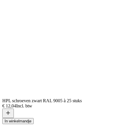
HPL schroeven zwart RAL 9005 à 25 stuks
€ 12,04
Incl. btw
In winkelmandje