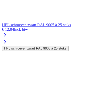
HPL schroeven zwart RAL 9005 à 25 stuks
€ 12,04
Incl. btw
HPL schroeven zwart RAL 9005 à 25 stuks