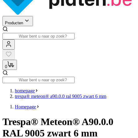
Producten
0
homepage
trespa® meteon® a90.0.0 ral 9005 zwart 6 mm
Homepage
Trespa® Meteon® A90.0.0
RAL 9005 zwart 6 mm