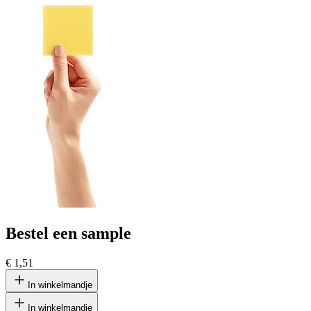
Bestel een sample
€ 1,51
In winkelmandje
In winkelmandje