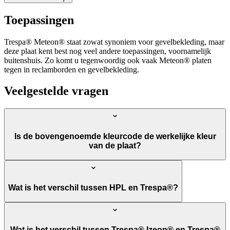
Toepassingen
Trespa® Meteon® staat zowat synoniem voor gevelbekleding, maar
deze plaat kent best nog veel andere toepassingen, voornamelijk
buitenshuis. Zo komt u tegenwoordig ook vaak Meteon® platen
tegen in reclamborden en gevelbekleding.
Veelgestelde vragen
Is de bovengenoemde kleurcode de werkelijke kleur
van de plaat?
Wat is het verschil tussen HPL en Trespa®?
Wat is het verschil tussen Trespa® Izeon® en Trespa®