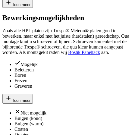
Toon meer
Bewerkingsmogelijkheden
Zoals alle HPL platen zijn Trespa® Meteon® platen goed te
bewerken, maar enkel met het juiste (hardstalen) gereedschap. Qua
montage kunt u schroeven of lijmen. Schroeven kan enkel met de
bijhorende Trespa® schroeven, die qua kleur kunnen aangepast
worden. Als montagekit raden wij
Bostik Paneltack
aan.
Mogelijk
Beletteren
Boren
Frezen
Graveren
Toon meer
Niet mogelijk
Buigen (koud)
Buigen (warm)
Coaten
Draaien