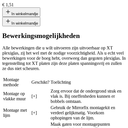
€ 1,51
In winkelmandje
In winkelmandje
Bewerkingsmogelijkheden
Alle bewerkingen die u wilt uitvoeren zijn uitvoerbaar op XT
plexiglas, zij het wel met de nodige voorzichtigheid. Als u echt veel
bewerkingen voor de boeg hebt, overweeg dan gegoten plexiglas. In
tegenstelling tot XT platen zijn deze platen spanningsvrij en zullen
ze dus niet scheuren.
Montage
Geschikt?
Toelichting
methode
Zorg ervoor dat de ondergrond strak en
Montage op
[+]
vlak is. Bij oneffenheden kunnen er
vlakke muur
bobbels ontstaan.
Gebruik de Mirrorfix montagekit en
Montage met
[+]
verdeel gelijkmatig. Voorkom
lijm
ophopingen van de lijm.
Maak gaten voor montagepunten