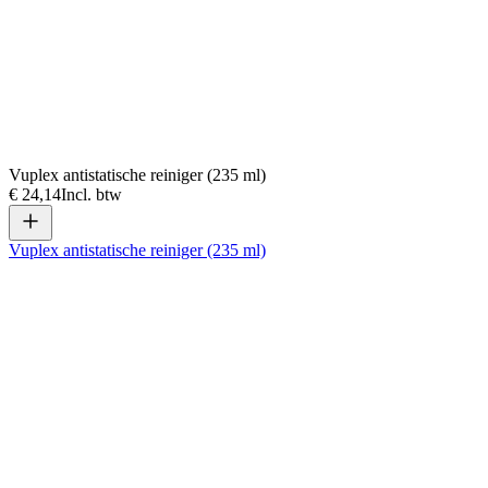
Vuplex antistatische reiniger (235 ml)
€ 24,14
Incl. btw
Vuplex antistatische reiniger (235 ml)