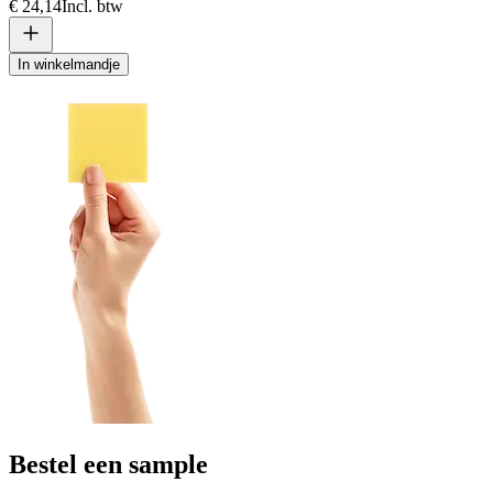
€ 24,14
Incl. btw
In winkelmandje
Bestel een sample