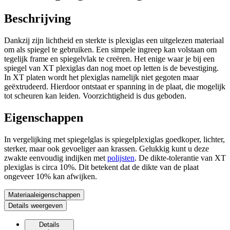
Beschrijving
Dankzij zijn lichtheid en sterkte is plexiglas een uitgelezen materiaal
om als spiegel te gebruiken. Een simpele ingreep kan volstaan om
tegelijk frame en spiegelvlak te creëren. Het enige waar je bij een
spiegel van XT plexiglas dan nog moet op letten is de bevestiging.
In XT platen wordt het plexiglas namelijk niet gegoten maar
geëxtrudeerd. Hierdoor ontstaat er spanning in de plaat, die mogelijk
tot scheuren kan leiden. Voorzichtigheid is dus geboden.
Eigenschappen
In vergelijking met spiegelglas is spiegelplexiglas goedkoper, lichter,
sterker, maar ook gevoeliger aan krassen. Gelukkig kunt u deze
zwakte eenvoudig indijken met
polijsten
. De dikte-tolerantie van XT
plexiglas is circa 10%. Dit betekent dat de dikte van de plaat
ongeveer 10% kan afwijken.
Materiaaleigenschappen
Details weergeven
Details