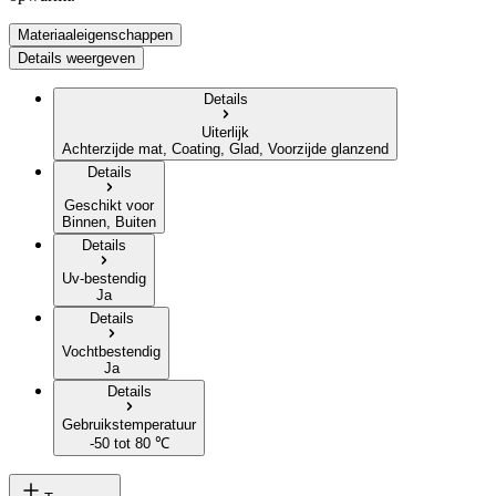
Materiaaleigenschappen
Details weergeven
Details
Uiterlijk
Achterzijde mat, Coating, Glad, Voorzijde glanzend
Details
Geschikt voor
Binnen, Buiten
Details
Uv-bestendig
Ja
Details
Vochtbestendig
Ja
Details
Gebruikstemperatuur
-50 tot 80 ℃