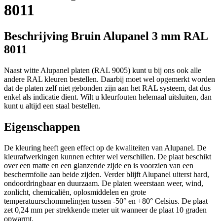
8011
Beschrijving Bruin Alupanel 3 mm RAL
8011
Naast witte Alupanel platen (RAL 9005) kunt u bij ons ook alle
andere RAL kleuren bestellen. Daarbij moet wel opgemerkt worden
dat de platen zelf niet gebonden zijn aan het RAL systeem, dat dus
enkel als indicatie dient. Wilt u kleurfouten helemaal uitsluiten, dan
kunt u altijd een staal bestellen.
Eigenschappen
De kleuring heeft geen effect op de kwaliteiten van Alupanel. De
kleurafwerkingen kunnen echter wel verschillen. De plaat beschikt
over een matte en een glanzende zijde en is voorzien van een
beschermfolie aan beide zijden. Verder blijft Alupanel uiterst hard,
ondoordringbaar en duurzaam. De platen weerstaan weer, wind,
zonlicht, chemicaliën, oplosmiddelen en grote
temperatuurschommelingen tussen -50° en +80° Celsius. De plaat
zet 0,24 mm per strekkende meter uit wanneer de plaat 10 graden
opwarmt.