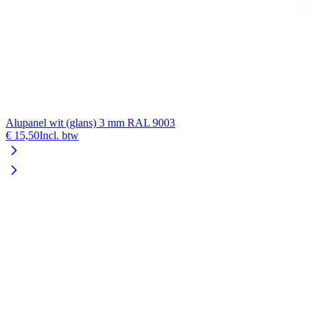
Alupanel wit (glans) 3 mm RAL 9003
€ 15,50
Incl. btw