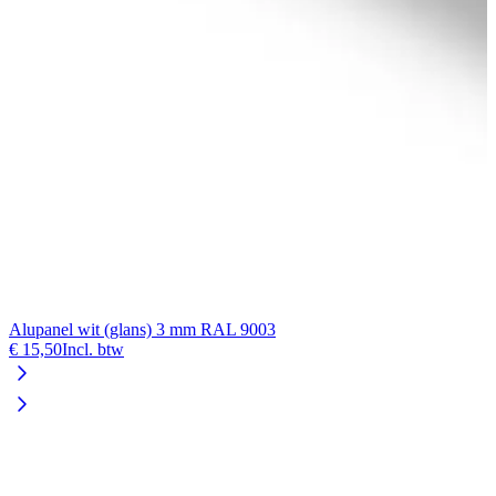
Alupanel wit (glans) 3 mm RAL 9003
€ 15,50
Incl. btw