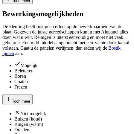
Toon meer
Bewerkingsmogelijkheden
De kleuring heeft ook geen effect op de bewerkbaarheid van de
plaat. Gegeven de juiste gereedschappen kunt u met Alupanel alles
doen wat u wilt. Reinigen is uiterst eenvoudig en moet niet vaak
gebeuren. Een mild middel aangebracht met een zachte doek kan al
volstaan. Gaat u de panelen verlijmen, dan raden wij de
Bostik
lijmen
aan.
Mogelijk
Beletteren
Boren
Coaten
Frezen
Toon meer
Niet mogelijk
Buigen (koud)
Buigen (warm)
Draaien