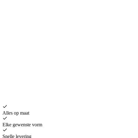
B
€
Alles op maat
Elke gewenste vorm
Snelle levering