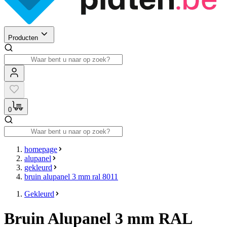
Producten
0
homepage
alupanel
gekleurd
bruin alupanel 3 mm ral 8011
Gekleurd
Bruin Alupanel 3 mm RAL