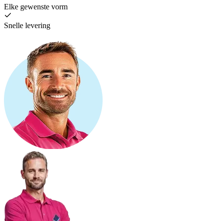
Elke gewenste vorm
Snelle levering