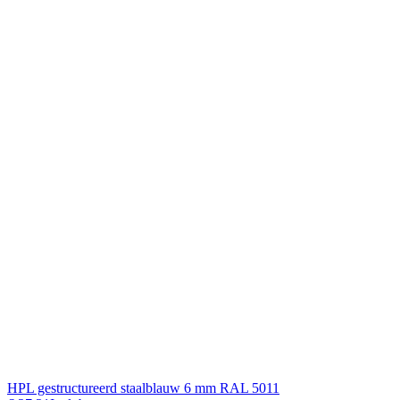
HPL gestructureerd staalblauw 6 mm RAL 5011