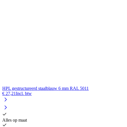
HPL gestructureerd staalblauw 6 mm RAL 5011
€ 27,21
Incl. btw
Alles op maat