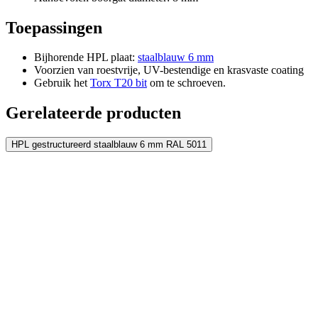
Voeg nog een plaat toe
Toepassingen
Bijhorende HPL plaat:
staalblauw 6 mm
Voorzien van roestvrije, UV-bestendige en krasvaste coating
Gebruik het
Torx T20 bit
om te schroeven.
Gerelateerde producten
HPL gestructureerd staalblauw 6 mm RAL 5011