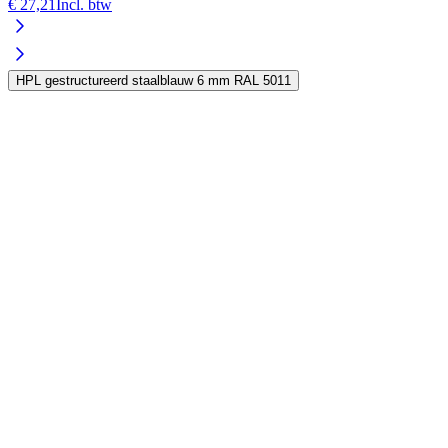
€ 27,21
Incl. btw
HPL gestructureerd staalblauw 6 mm RAL 5011