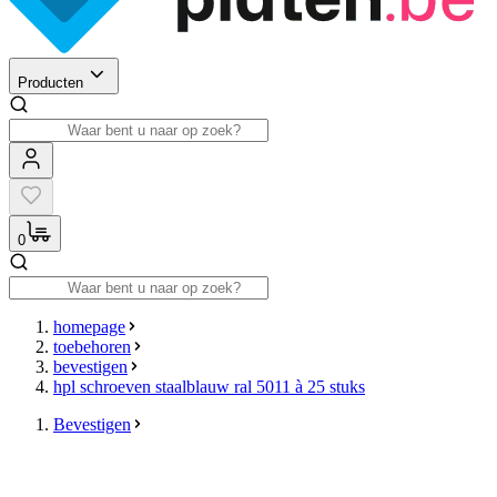
Producten
0
homepage
toebehoren
bevestigen
hpl schroeven staalblauw ral 5011 à 25 stuks
Bevestigen