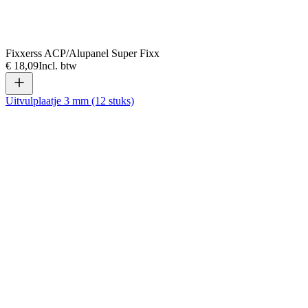
Fixxerss ACP/Alupanel Super Fixx
€ 18,09
Incl. btw
Uitvulplaatje 3 mm (12 stuks)