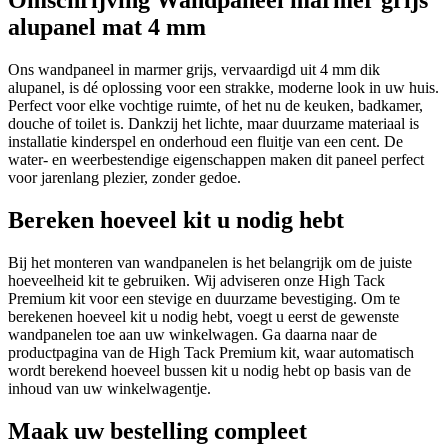
Omschrijving Wandpaneel marmer grijs
alupanel mat 4 mm
Ons wandpaneel in marmer grijs, vervaardigd uit 4 mm dik
alupanel, is dé oplossing voor een strakke, moderne look in uw huis.
Perfect voor elke vochtige ruimte, of het nu de keuken, badkamer,
douche of toilet is. Dankzij het lichte, maar duurzame materiaal is
installatie kinderspel en onderhoud een fluitje van een cent. De
water- en weerbestendige eigenschappen maken dit paneel perfect
voor jarenlang plezier, zonder gedoe.
Bereken hoeveel kit u nodig hebt
Bij het monteren van wandpanelen is het belangrijk om de juiste
hoeveelheid kit te gebruiken. Wij adviseren onze High Tack
Premium kit voor een stevige en duurzame bevestiging. Om te
berekenen hoeveel kit u nodig hebt, voegt u eerst de gewenste
wandpanelen toe aan uw winkelwagen. Ga daarna naar de
productpagina van de High Tack Premium kit, waar automatisch
wordt berekend hoeveel bussen kit u nodig hebt op basis van de
inhoud van uw winkelwagentje.
Maak uw bestelling compleet