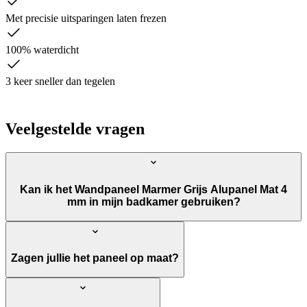
Met precisie uitsparingen laten frezen
100% waterdicht
3 keer sneller dan tegelen
Veelgestelde vragen
Kan ik het Wandpaneel Marmer Grijs Alupanel Mat 4
mm in mijn badkamer gebruiken?
Zagen jullie het paneel op maat?