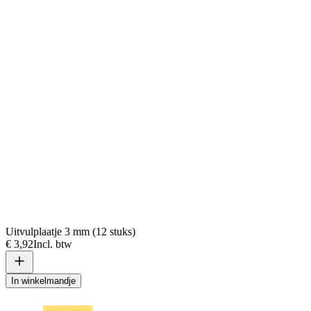
Uitvulplaatje 3 mm (12 stuks)
€ 3,92
Incl. btw
In winkelmandje