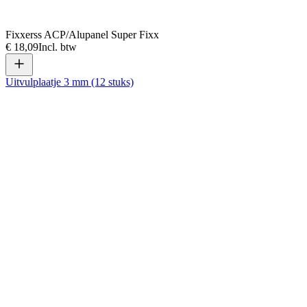
Fixxerss ACP/Alupanel Super Fixx
€ 18,09
Incl. btw
Uitvulplaatje 3 mm (12 stuks)