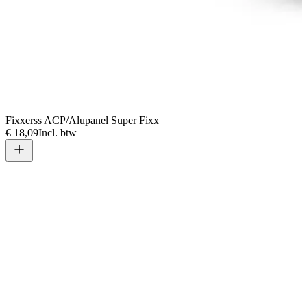
Fixxerss ACP/Alupanel Super Fixx
€ 18,09
Incl. btw