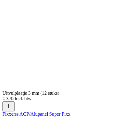
Uitvulplaatje 3 mm (12 stuks)
€ 3,92
Incl. btw
Fixxerss ACP/Alupanel Super Fixx