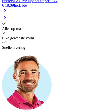
Fixxerss ACP/Alupanel Super Fixx
€ 18,09
Incl. btw
Alles op maat
Elke gewenste vorm
Snelle levering