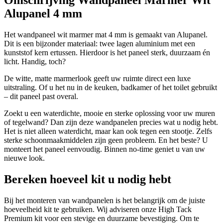
Omschrijving Wandpaneel Marmer Wit
Alupanel 4 mm
Het wandpaneel wit marmer mat 4 mm is gemaakt van Alupanel.
Dit is een bijzonder materiaal: twee lagen aluminium met een
kunststof kern ertussen. Hierdoor is het paneel sterk, duurzaam én
licht. Handig, toch?
De witte, matte marmerlook geeft uw ruimte direct een luxe
uitstraling. Of u het nu in de keuken, badkamer of het toilet gebruikt
– dit paneel past overal.
Zoekt u een waterdichte, mooie en sterke oplossing voor uw muren
of tegelwand? Dan zijn deze wandpanelen precies wat u nodig hebt.
Het is niet alleen waterdicht, maar kan ook tegen een stootje. Zelfs
sterke schoonmaakmiddelen zijn geen probleem. En het beste? U
monteert het paneel eenvoudig. Binnen no-time geniet u van uw
nieuwe look.
Bereken hoeveel kit u nodig hebt
Bij het monteren van wandpanelen is het belangrijk om de juiste
hoeveelheid kit te gebruiken. Wij adviseren onze High Tack
Premium kit voor een stevige en duurzame bevestiging. Om te