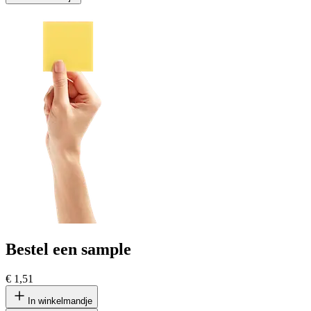
Bestel een sample
€ 1,51
In winkelmandje