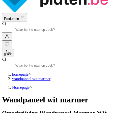
Producten
0
homepage
wandpaneel wit marmer
Homepage
Wandpaneel wit marmer