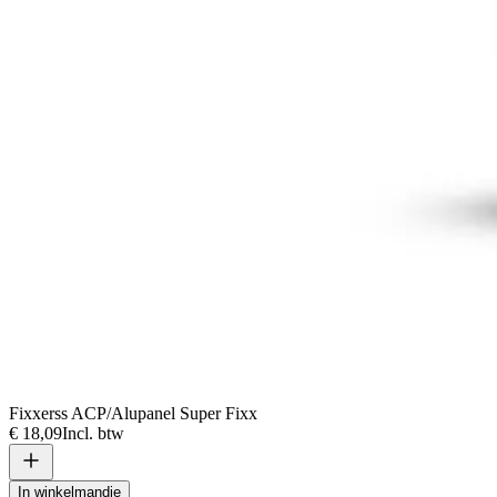
Fixxerss ACP/Alupanel Super Fixx
€ 18,09
Incl. btw
In winkelmandje