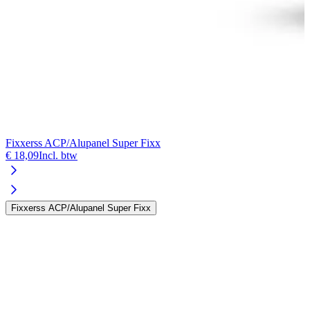
Fixxerss ACP/Alupanel Super Fixx
€ 18,09
Incl. btw
Fixxerss ACP/Alupanel Super Fixx