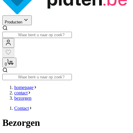
Producten
0
homepage
contact
bezorgen
Contact
Bezorgen