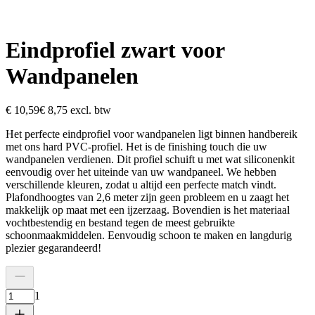
Eindprofiel zwart voor
Wandpanelen
€ 10,59
€ 8,75
excl. btw
Het perfecte eindprofiel voor wandpanelen ligt binnen handbereik
met ons hard PVC-profiel. Het is de finishing touch die uw
wandpanelen verdienen. Dit profiel schuift u met wat siliconenkit
eenvoudig over het uiteinde van uw wandpaneel. We hebben
verschillende kleuren, zodat u altijd een perfecte match vindt.
Plafondhoogtes van 2,6 meter zijn geen probleem en u zaagt het
makkelijk op maat met een ijzerzaag. Bovendien is het materiaal
vochtbestendig en bestand tegen de meest gebruikte
schoonmaakmiddelen. Eenvoudig schoon te maken en langdurig
plezier gegarandeerd!
1