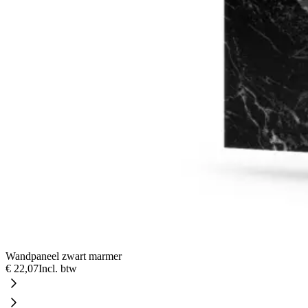
Wandpaneel zwart marmer
€ 22,07
Incl. btw