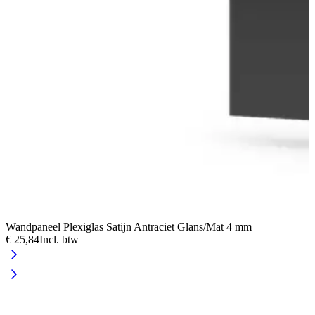
Wandpaneel Plexiglas Satijn Antraciet Glans/Mat 4 mm
€ 25,84
Incl. btw