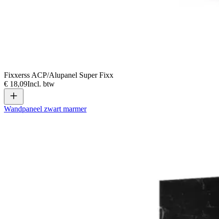
Fixxerss ACP/Alupanel Super Fixx
€ 18,09
Incl. btw
Wandpaneel zwart marmer