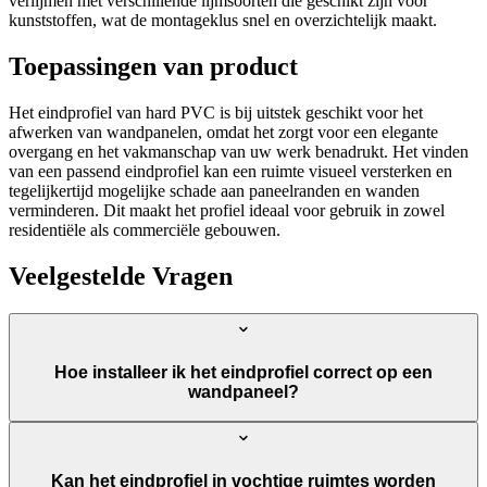
verlijmen met verschillende lijmsoorten die geschikt zijn voor
kunststoffen, wat de montageklus snel en overzichtelijk maakt.
Toepassingen van product
Het eindprofiel van hard PVC is bij uitstek geschikt voor het
afwerken van wandpanelen, omdat het zorgt voor een elegante
overgang en het vakmanschap van uw werk benadrukt. Het vinden
van een passend eindprofiel kan een ruimte visueel versterken en
tegelijkertijd mogelijke schade aan paneelranden en wanden
verminderen. Dit maakt het profiel ideaal voor gebruik in zowel
residentiële als commerciële gebouwen.
Veelgestelde Vragen
Hoe installeer ik het eindprofiel correct op een
wandpaneel?
Kan het eindprofiel in vochtige ruimtes worden