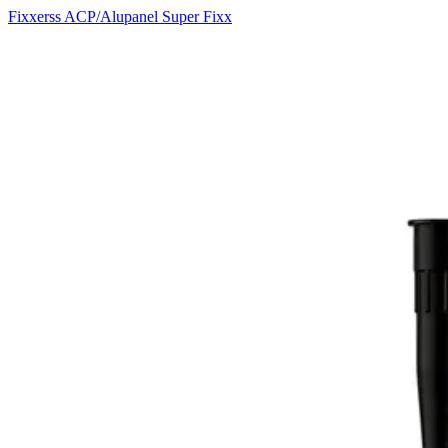
Fixxerss ACP/Alupanel Super Fixx