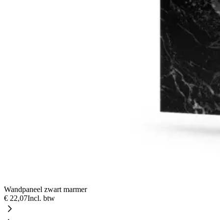
Wandpaneel zwart marmer
€ 22,07
Incl. btw