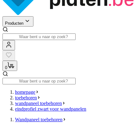
Producten
0
homepage
toebehoren
wandpaneel toebehoren
eindprofiel zwart voor wandpanelen
Wandpaneel toebehoren