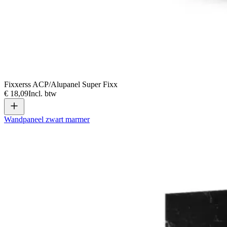
Fixxerss ACP/Alupanel Super Fixx
€ 18,09
Incl. btw
Wandpaneel zwart marmer