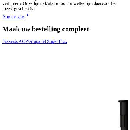
verlijmen? Onze lijmcalculator toont u welke lijm daarvoor het
meest geschikt is.
Aan de slag
Maak uw bestelling compleet
Fixxerss ACP/Alupanel Super Fixx
W