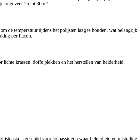
je ongeveer 25 tot 30 m².
 om de temperatuur tijdens het polijsten laag te houden, wat belangrijk
kking per flacon.
r lichte krassen, doffe plekken en het herstellen van helderheid.
lijstpasta is geschikt voor toepassingen waar helderheid en uitstraling