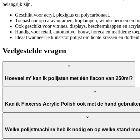
belangrijk zijn.
Geschikt voor acryl, plexiglas en polycarbonaat.
Toepasbaar op caravanramen, koplampen, windschermen en bo
Ook geschikt voor vitrines, displays, beschermkappen en acryla
Handig voor retail, automotive, bouw, horeca en maritieme toe
Ideaal wanneer je kunststof polijst om lichte krassen en dofheid
Veelgestelde vragen
Hoeveel m² kan ik polijsten met één flacon van 250ml?
Kan ik Fixxerss Acrylic Polish ook met de hand gebruik
Welke polijstmachine heb ik nodig en op welke stand mo