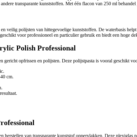
ndere transparante kunststoffen. Met één flacon van 250 ml behandel 
en veilig polijsten van hittegevoelige kunststoffen. De waterbasis helpt
s geschikt voor professioneel en particulier gebruik en biedt een hoge de
ylic Polish Professional
gericht opfrissen en polijsten. Deze polijstpasta is vooral geschikt voo
ic.
 40 cm.
n.
resultaat.
rofessional
en herstellen van transparante kunststof oppervlakken. Deze plexiglas po