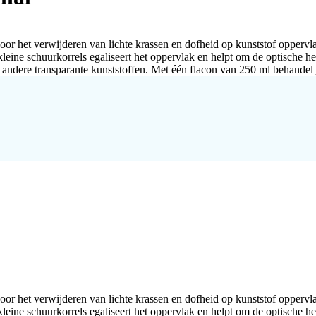
a voor het verwijderen van lichte krassen en dofheid op kunststof opperv
eine schuurkorrels egaliseert het oppervlak en helpt om de optische held
ndere transparante kunststoffen. Met één flacon van 250 ml behandel 
a voor het verwijderen van lichte krassen en dofheid op kunststof opperv
eine schuurkorrels egaliseert het oppervlak en helpt om de optische held