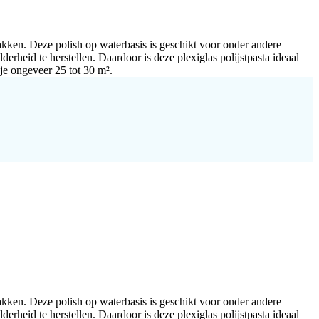
lakken. Deze polish op waterbasis is geschikt voor onder andere
erheid te herstellen. Daardoor is deze plexiglas polijstpasta ideaal
je ongeveer 25 tot 30 m².
lakken. Deze polish op waterbasis is geschikt voor onder andere
erheid te herstellen. Daardoor is deze plexiglas polijstpasta ideaal