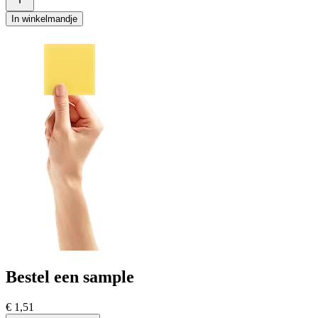
In winkelmandje
Bestel een sample
€ 1,51