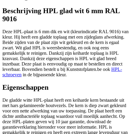
Beschrijving HPL glad wit 6 mm RAL
9016
Deze HPL-plaat is 6 mm dik en wit (kleurindicatie RAL 9016) van
kleur. Hij heeft een gladde toplaag met een zijdeglans afwerking.
Beide zijden van de plaat zijn wit gekleurd en de kern is egaal
zwart. Wit glad HPL is weersbestendig, en ook nog eens
gemakkelijk te reinigen. Dankzij zijn keiharde toplaag is HPL
krasvast. Dankzij deze eigenschappen is HPL wit glad breed
inzetbaar. Deze plaat is eenvoudig op maat te bestellen en direct
leverbaar. Bovendien bestelt u bij Kunststofplaten.be ook
HPL-
schroeven
in de bijpassende kleur.
Eigenschappen
De gladde witte HPL-plaat heeft een keiharde kern bestaande uit
met hars gelamineerde houtvezels. De kern is diep zwart gekleurd
voor een nette afwerking van uw toepassing. De plaat heeft een
dichte antibacteriële toplaag waardoor vuil moeilijk aanhecht. Op
deze HPL-platen geven wij 10 jaar garantie, download de
garantieverklaring hieronder voor meer informatie. HPL is
gemakkelijk te reinigen en heeft een extreem lange levensduur van