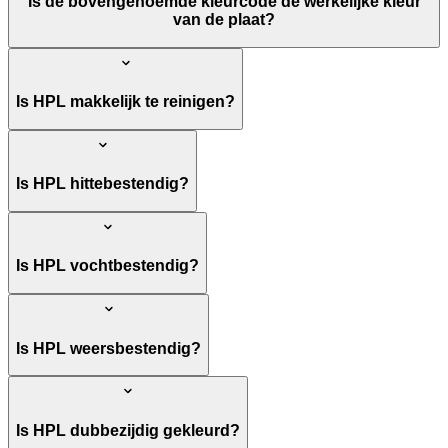
Is de bovengenoemde kleurcode de werkelijke kleur
van de plaat?
Is HPL makkelijk te reinigen?
Is HPL hittebestendig?
Is HPL vochtbestendig?
Is HPL weersbestendig?
Is HPL dubbezijdig gekleurd?