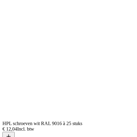
HPL schroeven wit RAL 9016 à 25 stuks
€ 12,04
Incl. btw