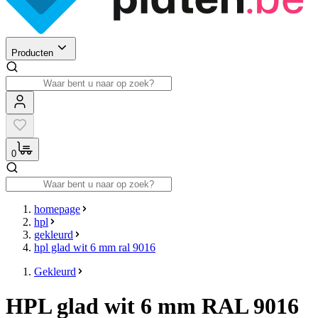
Producten
0
homepage
hpl
gekleurd
hpl glad wit 6 mm ral 9016
Gekleurd
HPL glad wit 6 mm RAL 9016