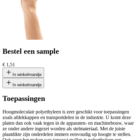
Bestel een sample
€ 1,51
In winkelmandje
In winkelmandje
Toepassingen
Hoogmoleculair polyethyleen is zeer geschikt voor toepassingen
zoals afdekkappen en transportdelen in de industrie. U komt deze
platen dan ook vaak tegen in de apparaten- en machinebouw, waar
ze onder andere ingezet worden als stelmateriaal. Met de juiste
plaatdikte zijn onderdelen immers eenvoudig op hoogte te stellen.
Ook voor het maken van (epoxy) mallen is polyethyleen een