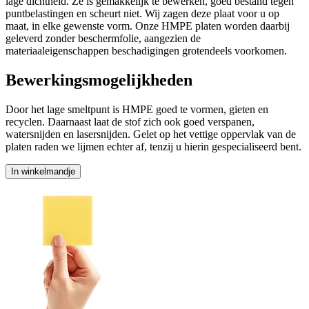
lage dichtheid. Ze is gemakkelijk te bewerken, goed bestand tegen
puntbelastingen en scheurt niet. Wij zagen deze plaat voor u op
maat, in elke gewenste vorm. Onze HMPE platen worden daarbij
geleverd zonder beschermfolie, aangezien de
materiaaleigenschappen beschadigingen grotendeels voorkomen.
Bewerkingsmogelijkheden
Door het lage smeltpunt is HMPE goed te vormen, gieten en
recyclen. Daarnaast laat de stof zich ook goed verspanen,
watersnijden en lasersnijden. Gelet op het vettige oppervlak van de
platen raden we lijmen echter af, tenzij u hierin gespecialiseerd bent.
In winkelmandje