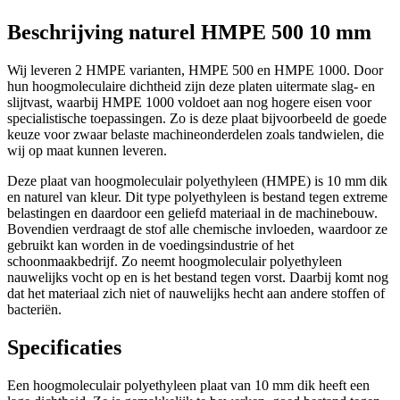
Beschrijving naturel HMPE 500 10 mm
Wij leveren 2 HMPE varianten, HMPE 500 en HMPE 1000. Door
hun hoogmoleculaire dichtheid zijn deze platen uitermate slag- en
slijtvast, waarbij HMPE 1000 voldoet aan nog hogere eisen voor
specialistische toepassingen. Zo is deze plaat bijvoorbeeld de goede
keuze voor zwaar belaste machineonderdelen zoals tandwielen, die
wij op maat kunnen leveren.
Deze plaat van hoogmoleculair polyethyleen (HMPE) is 10 mm dik
en naturel van kleur. Dit type polyethyleen is bestand tegen extreme
belastingen en daardoor een geliefd materiaal in de machinebouw.
Bovendien verdraagt de stof alle chemische invloeden, waardoor ze
gebruikt kan worden in de voedingsindustrie of het
schoonmaakbedrijf. Zo neemt hoogmoleculair polyethyleen
nauwelijks vocht op en is het bestand tegen vorst. Daarbij komt nog
dat het materiaal zich niet of nauwelijks hecht aan andere stoffen of
bacteriën.
Specificaties
Een hoogmoleculair polyethyleen plaat van 10 mm dik heeft een