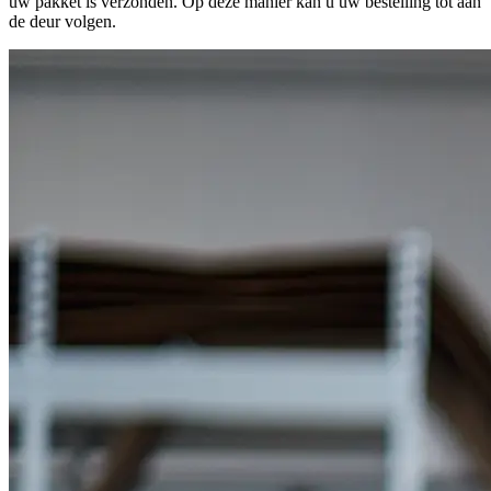
uw pakket is verzonden. Op deze manier kan u uw bestelling tot aan
de deur volgen.