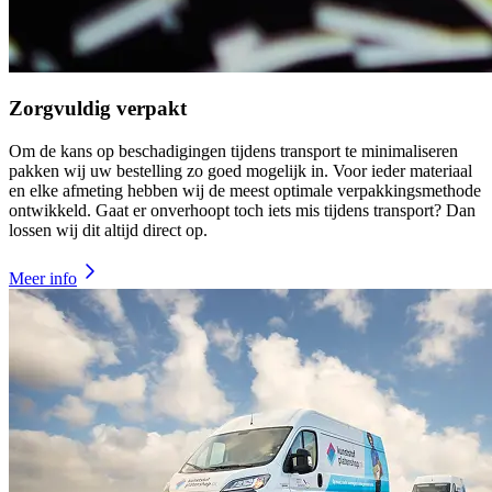
Zorgvuldig verpakt
Om de kans op beschadigingen tijdens transport te minimaliseren
pakken wij uw bestelling zo goed mogelijk in. Voor ieder materiaal
en elke afmeting hebben wij de meest optimale verpakkingsmethode
ontwikkeld. Gaat er onverhoopt toch iets mis tijdens transport? Dan
lossen wij dit altijd direct op.
Meer info