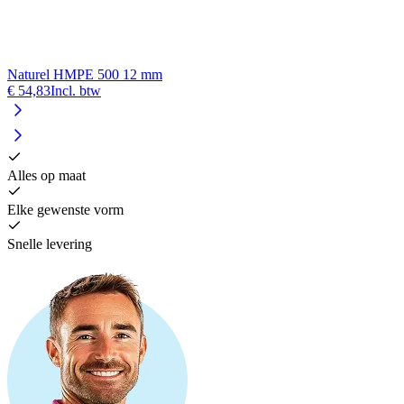
Naturel HMPE 500 12 mm
N
€ 54,83
Incl. btw
€
Alles op maat
Elke gewenste vorm
Snelle levering