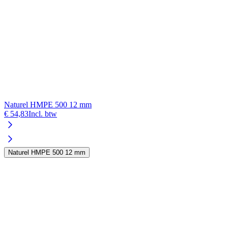
Naturel HMPE 500 12 mm
N
€ 54,83
Incl. btw
€
Naturel HMPE 500 12 mm