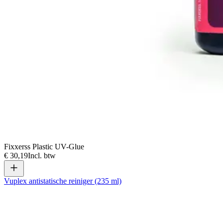
Fixxerss Plastic UV-Glue
€ 30,19
Incl. btw
Vuplex antistatische reiniger (235 ml)