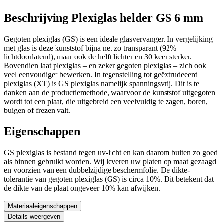
Beschrijving Plexiglas helder GS 6 mm
Gegoten plexiglas (GS) is een ideale glasvervanger. In vergelijking
met glas is deze kunststof bijna net zo transparant (92%
lichtdoorlatend), maar ook de helft lichter en 30 keer sterker.
Bovendien laat plexiglas – en zeker gegoten plexiglas – zich ook
veel eenvoudiger bewerken. In tegenstelling tot geëxtrudeeerd
plexiglas (XT) is GS plexiglas namelijk spanningsvrij. Dit is te
danken aan de productiemethode, waarvoor de kunststof uitgegoten
wordt tot een plaat, die uitgebreid een veelvuldig te zagen, boren,
buigen of frezen valt.
Eigenschappen
GS plexiglas is bestand tegen uv-licht en kan daarom buiten zo goed
als binnen gebruikt worden. Wij leveren uw platen op maat gezaagd
en voorzien van een dubbelzijdige beschermfolie. De dikte-
tolerantie van gegoten plexiglas (GS) is circa 10%. Dit betekent dat
de dikte van de plaat ongeveer 10% kan afwijken.
Materiaaleigenschappen
Details weergeven