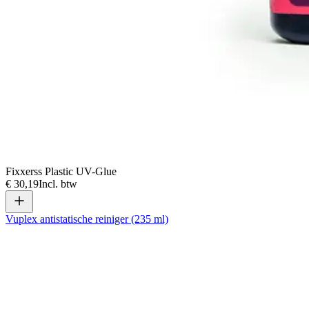
Fixxerss Plastic UV-Glue
€ 30,19
Incl. btw
Vuplex antistatische reiniger (235 ml)