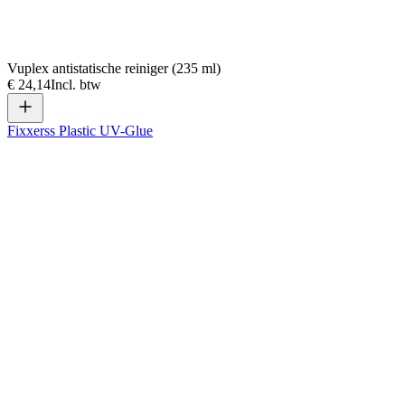
Vuplex antistatische reiniger (235 ml)
€ 24,14
Incl. btw
Fixxerss Plastic UV-Glue