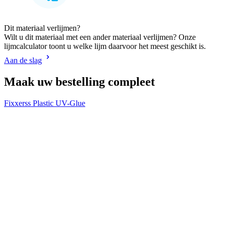
Dit materiaal verlijmen?
Wilt u dit materiaal met een ander materiaal verlijmen? Onze
lijmcalculator toont u welke lijm daarvoor het meest geschikt is.
Aan de slag
Maak uw bestelling compleet
Fixxerss Plastic UV-Glue
V