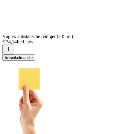
Vuplex antistatische reiniger (235 ml)
€ 24,14
Incl. btw
In winkelmandje