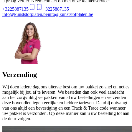
u graag verder. Neem contact op met onze klantenservice:
+3225887135
+3225887135
info@kunststofplaten.be
info@kunststofplaten.be
Verzending
Wij doen iedere dag ons uiterste best om uw pakket zo snel en netjes
mogelijk bij jou af te leveren. We besteden dan ook veel aandacht
aan het zorgvuldig verpakken van al uw bestellingen en verzenden
deze bovendien tegen eerlijke en heldere tarieven. Daarbij ontvangt
van ons altijd een bevestiging en een Track & Trace code wanneer
uw pakket is verzonden. Op deze manier kan u uw bestelling tot aan
de deur volgen.