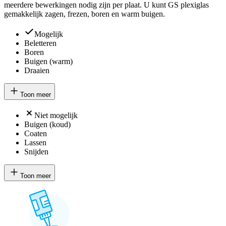
meerdere bewerkingen nodig zijn per plaat. U kunt GS plexiglas
gemakkelijk zagen, frezen, boren en warm buigen.
Mogelijk
Beletteren
Boren
Buigen (warm)
Draaien
Toon meer
Niet mogelijk
Buigen (koud)
Coaten
Lassen
Snijden
Toon meer