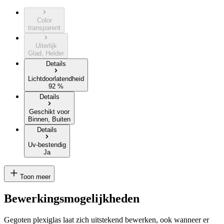
Color
transparent
Uiterlijk
Glad, Helder
Details
Lichtdoorlatendheid
92 %
Details
Geschikt voor
Binnen, Buiten
Details
Uv-bestendig
Ja
Toon meer
Bewerkingsmogelijkheden
Gegoten plexiglas laat zich uitstekend bewerken, ook wanneer er