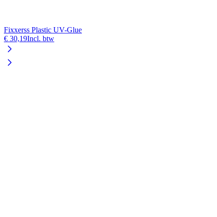
Fixxerss Plastic UV-Glue
€ 30,19
Incl. btw