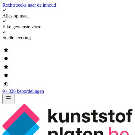
Rechtstreeks naar de inhoud
Alles op maat
Elke gewenste vorm
Snelle levering
9 / 826 beoordelingen