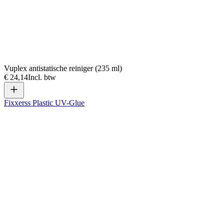
Vuplex antistatische reiniger (235 ml)
€ 24,14
Incl. btw
Fixxerss Plastic UV-Glue