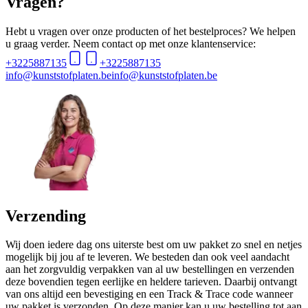
Vragen?
Hebt u vragen over onze producten of het bestelproces? We helpen
u graag verder. Neem contact op met onze klantenservice:
+3225887135
+3225887135
info@kunststofplaten.be
info@kunststofplaten.be
Verzending
Wij doen iedere dag ons uiterste best om uw pakket zo snel en netjes
mogelijk bij jou af te leveren. We besteden dan ook veel aandacht
aan het zorgvuldig verpakken van al uw bestellingen en verzenden
deze bovendien tegen eerlijke en heldere tarieven. Daarbij ontvangt
van ons altijd een bevestiging en een Track & Trace code wanneer
uw pakket is verzonden. Op deze manier kan u uw bestelling tot aan