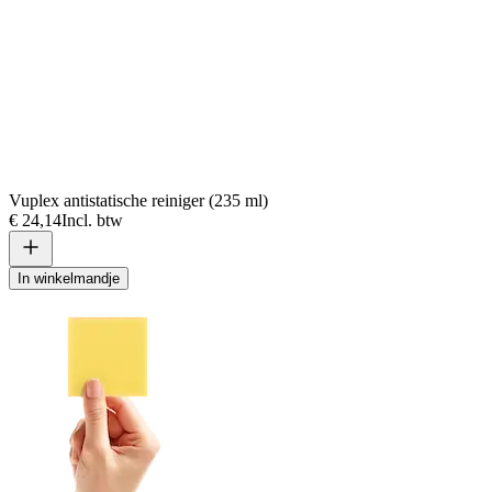
Vuplex antistatische reiniger (235 ml)
€ 24,14
Incl. btw
In winkelmandje