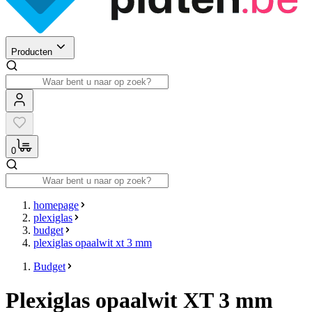
Producten
0
homepage
plexiglas
budget
plexiglas opaalwit xt 3 mm
Budget
Plexiglas opaalwit XT 3 mm