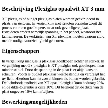
Beschrijving Plexiglas opaalwit XT 3 mm
XT plexiglas of budget plexiglas platen worden geëxtrudeerd in
plaats van gegoten. In vergelijking met gegoten plexiglas zorgt dit
proces voor een goedkopere, maar ook gevoeligere plaat.
Extruderen creëert namelijk spanning in het paneel, waardoor het
kan scheuren. Bewerkingen van XT plexiglas moeten daarom altijd
met de nodige voorzichtigheid gebeuren.
Eigenschappen
In vergelijking met glas is plexiglas goedkoper, lichter en sterker. In
vergelijking met GS plexiglas is XT plexiglas ook goedkoper, maar
minder stabiel. Door de spanning in de plaat is er altijd kans op
scheuren. Voorts is budget plexiglas weerbestendig en verdraagt het
uv-licht. Hierdoor kan het zowel binnen als buiten worden gebruikt.
De lichtdoorlatendheid van XT opaal plexiglas 3mm bedraagt 29%
en de dikte-tolerantie is circa 10%. Dit betekent dat de dikte van de
plaat ongeveer 10% kan afwijken.
Bewerkingsmogelijkheden