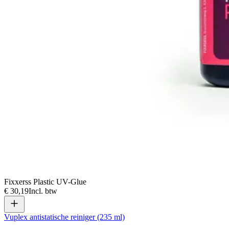
Fixxerss Plastic UV-Glue
€ 30,19
Incl. btw
Vuplex antistatische reiniger (235 ml)