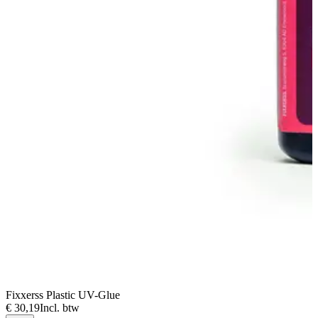
Fixxerss Plastic UV-Glue
€ 30,19
Incl. btw