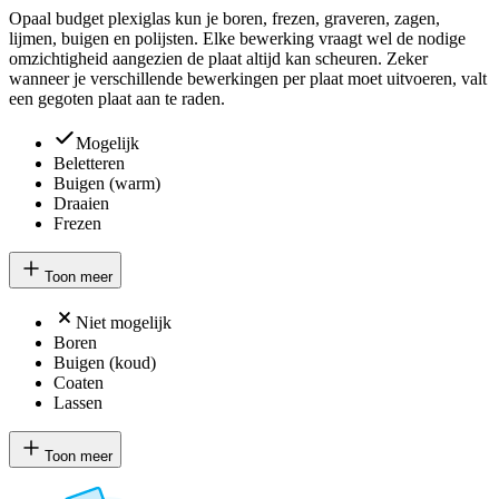
Opaal budget plexiglas kun je boren, frezen, graveren, zagen,
lijmen, buigen en polijsten. Elke bewerking vraagt wel de nodige
omzichtigheid aangezien de plaat altijd kan scheuren. Zeker
wanneer je verschillende bewerkingen per plaat moet uitvoeren, valt
een gegoten plaat aan te raden.
Mogelijk
Beletteren
Buigen (warm)
Draaien
Frezen
Toon meer
Niet mogelijk
Boren
Buigen (koud)
Coaten
Lassen
Toon meer