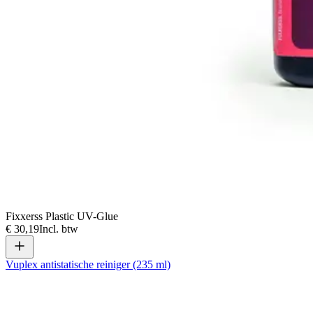
Fixxerss Plastic UV-Glue
€ 30,19
Incl. btw
Vuplex antistatische reiniger (235 ml)