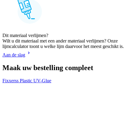
Dit materiaal verlijmen?
Wilt u dit materiaal met een ander materiaal verlijmen? Onze
lijmcalculator toont u welke lijm daarvoor het meest geschikt is.
Aan de slag
Maak uw bestelling compleet
Fixxerss Plastic UV-Glue
V